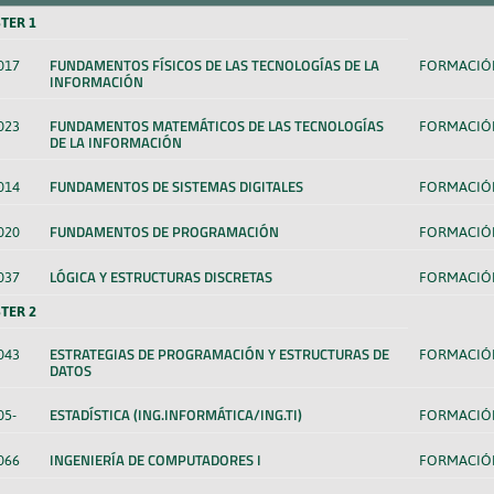
TER 1
FUNDAMENTOS FÍSICOS DE LAS TECNOLOGÍAS DE LA
017
FORMACIÓN
INFORMACIÓN
FUNDAMENTOS MATEMÁTICOS DE LAS TECNOLOGÍAS
023
FORMACIÓN
DE LA INFORMACIÓN
FUNDAMENTOS DE SISTEMAS DIGITALES
014
FORMACIÓN
FUNDAMENTOS DE PROGRAMACIÓN
020
FORMACIÓN
LÓGICA Y ESTRUCTURAS DISCRETAS
037
FORMACIÓN
TER 2
ESTRATEGIAS DE PROGRAMACIÓN Y ESTRUCTURAS DE
043
FORMACIÓN
DATOS
ESTADÍSTICA (ING.INFORMÁTICA/ING.TI)
05-
FORMACIÓN
INGENIERÍA DE COMPUTADORES I
066
FORMACIÓN