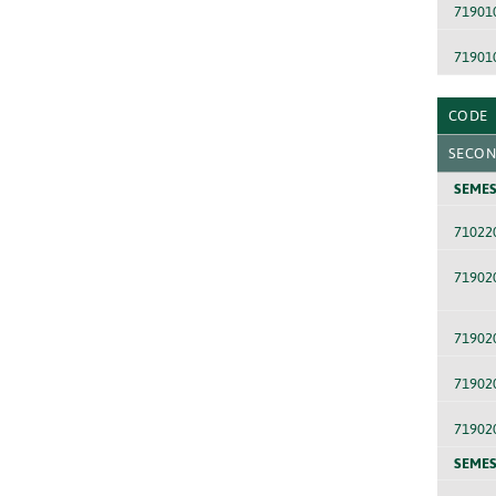
71901
71901
CODE
SECON
SEMES
71022
71902
71902
71902
71902
SEMES