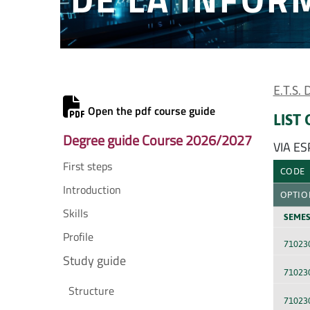
E.T.S.
Open the pdf course guide
LIST
Degree guide Course 2026/2027
VIA E
First steps
CODE
Introduction
OPTIO
Skills
SEMES
Profile
71023
Study guide
71023
Structure
71023