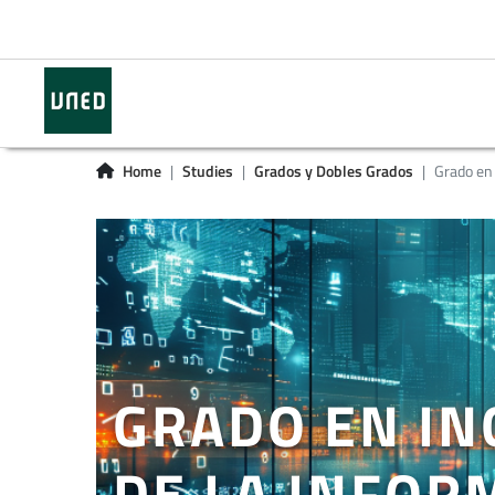
Home
Studies
Grados y Dobles Grados
Grado en 
GRADO EN IN
DE LA INFOR