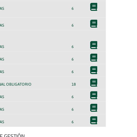
AS
6
AS
6
AS
6
AS
6
AS
6
NAL OBLIGATORIO
18
AS
6
AS
6
AS
6
E GESTIÓN