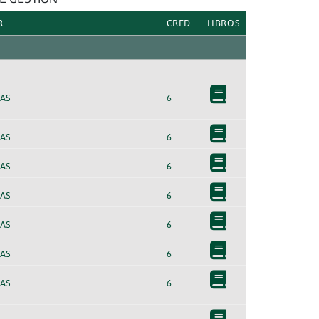
R
CRED.
LIBROS
AS
6
AS
6
AS
6
AS
6
AS
6
AS
6
AS
6