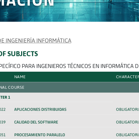
 DE INGENIERÍA INFORMÁTICA
 OF SUBJECTS
SPECÍFICO PARA INGENIEROS TÉCNICOS EN INFORMÁTICA 
NAME
CHARACTE
NAL COURSE
TER 1
APLICACIONES DISTRIBUIDAS
022
OBLIGATORI
CALIDAD DEL SOFTWARE
039
OBLIGATORI
PROCESAMIENTO PARALELO
051
OBLIGATORI