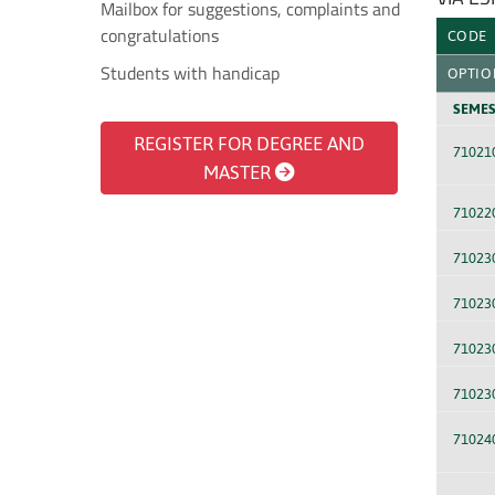
Mailbox for suggestions, complaints and
congratulations
CODE
Students with handicap
OPTIO
SEMES
REGISTER FOR DEGREE AND
71021
MASTER
71022
71023
71023
71023
71023
71024