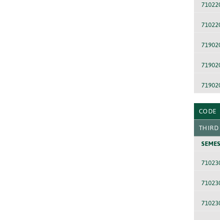
71022
71022
71902
71902
71902
CODE
THIRD
SEMES
71023
71023
71023