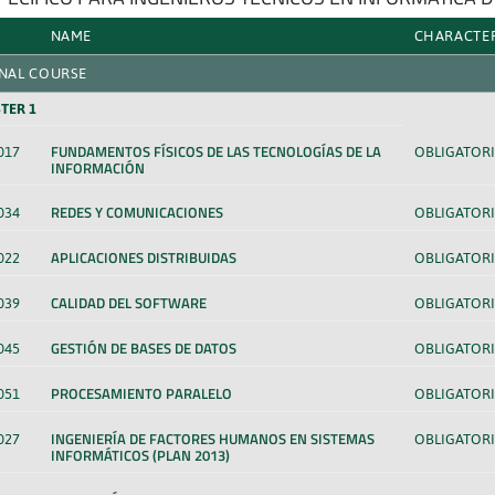
NAME
CHARACTE
NAL COURSE
TER 1
FUNDAMENTOS FÍSICOS DE LAS TECNOLOGÍAS DE LA
017
OBLIGATORI
INFORMACIÓN
REDES Y COMUNICACIONES
034
OBLIGATORI
APLICACIONES DISTRIBUIDAS
022
OBLIGATORI
CALIDAD DEL SOFTWARE
039
OBLIGATORI
GESTIÓN DE BASES DE DATOS
045
OBLIGATORI
PROCESAMIENTO PARALELO
051
OBLIGATORI
INGENIERÍA DE FACTORES HUMANOS EN SISTEMAS
027
OBLIGATORI
INFORMÁTICOS (PLAN 2013)