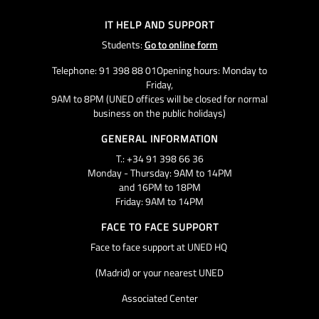
IT HELP AND SUPPORT
Students:
Go to online form
Telephone: 91 398 88 01Opening hours: Monday to
Friday,
9AM to 8PM (UNED offices will be closed for normal
business on the public holidays)
GENERAL INFORMATION
T.: +34 91 398 66 36
Monday - Thursday: 9AM to 14PM
and 16PM to 18PM
Friday: 9AM to 14PM
FACE TO FACE SUPPORT
Face to face support at UNED HQ
(Madrid) or your nearest UNED
Associated Center