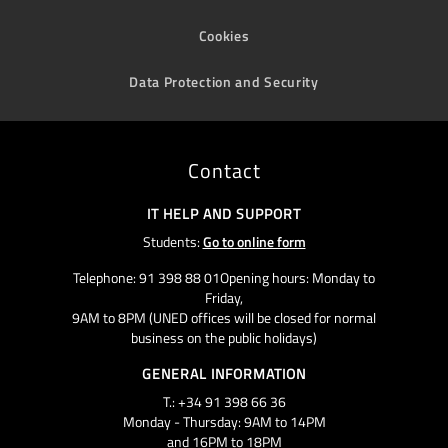
Cookies
Data Protection and Security
Contact
IT HELP AND SUPPORT
Students:
Go to online form
Telephone: 91 398 88 01Opening hours: Monday to
Friday,
9AM to 8PM (UNED offices will be closed for normal
business on the public holidays)
GENERAL INFORMATION
T.: +34 91 398 66 36
Monday - Thursday: 9AM to 14PM
and 16PM to 18PM