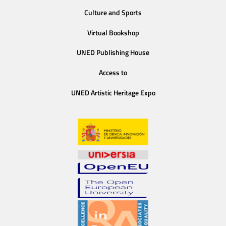
Culture and Sports
Virtual Bookshop
UNED Publishing House
Access to
UNED Artistic Heritage Expo