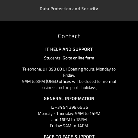
Data Protection and Security
Contact
IT HELP AND SUPPORT
Students:
Go to online form
Telephone: 91 398 88 01Opening hours: Monday to
Friday,
9AM to 8PM (UNED offices will be closed for normal
business on the public holidays)
GENERAL INFORMATION
T.: +34 91 398 66 36
Monday - Thursday: 9AM to 14PM
and 16PM to 18PM
Friday: 9AM to 14PM
FACE TO FACE SUPPORT