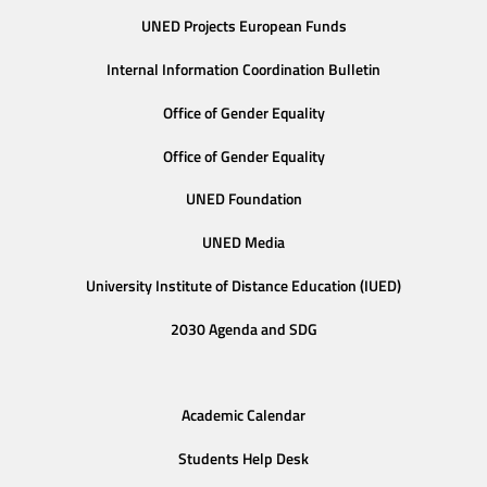
UNED Projects European Funds
Internal Information Coordination Bulletin
Office of Gender Equality
Office of Gender Equality
UNED Foundation
UNED Media
University Institute of Distance Education (IUED)
2030 Agenda and SDG
Academic Calendar
Students Help Desk