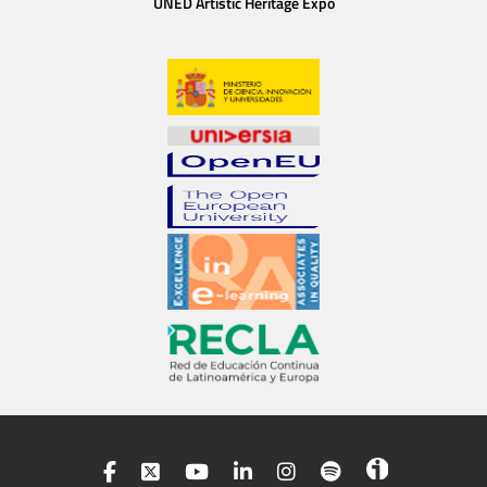
UNED Artistic Heritage Expo