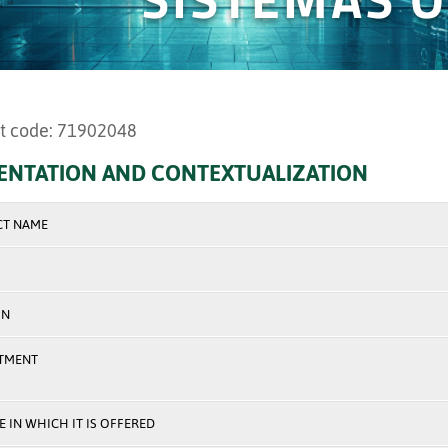
t code: 71902048
ENTATION AND CONTEXTUALIZATION
CT NAME
ON
TMENT
 IN WHICH IT IS OFFERED