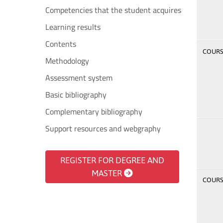
Competencies that the student acquires
Learning results
Contents
COURSE
Methodology
Assessment system
Basic bibliography
Complementary bibliography
Support resources and webgraphy
REGISTER FOR DEGREE AND
MASTER
COURSE