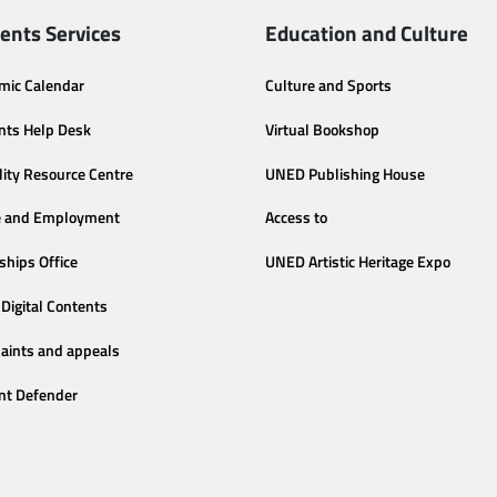
ents Services
Education and Culture
mic Calendar
Culture and Sports
nts Help Desk
Virtual Bookshop
lity Resource Centre
UNED Publishing House
e and Employment
Access to
ships Office
UNED Artistic Heritage Expo
Digital Contents
aints and appeals
nt Defender