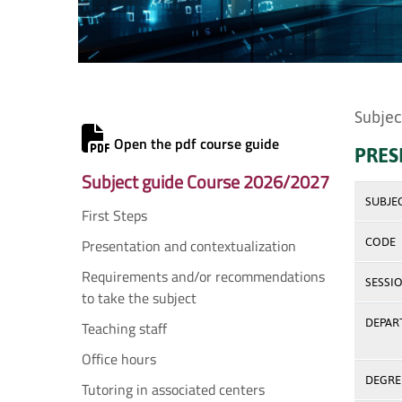
Subjec
Open the pdf course guide
PRES
Subject guide Course 2026/2027
SUBJE
First Steps
Presentation and contextualization
CODE
Requirements and/or recommendations
SESSI
to take the subject
DEPAR
Teaching staff
Office hours
DEGREE
Tutoring in associated centers