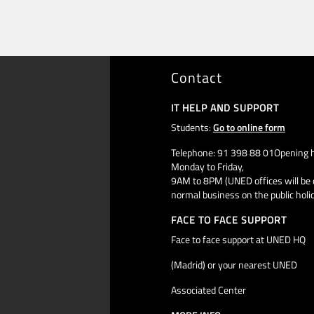
Contact
IT HELP AND SUPPORT
Students:
Go to online form
Telephone: 91 398 88 01Opening h
Monday to Friday,
9AM to 8PM (UNED offices will be 
normal business on the public holi
FACE TO FACE SUPPORT
Face to face support at UNED HQ
(Madrid) or your nearest UNED
Associated Center