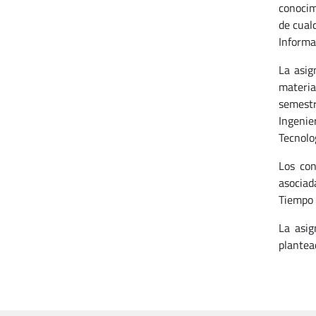
conocim
de cual
Informac
La asig
materia
semestr
Ingenie
Tecnolo
Los con
asociad
Tiempo 
La asig
plantea