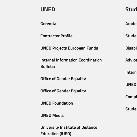
UNED
Stud
Gerencia
Acade
Contractor Profile
Stude
UNED Projects European Funds
Disabi
Internal Information Coordination
Advic
Bulletin
Intern
Office of Gender Equality
UNED 
Office of Gender Equality
Compl
UNED Foundation
Stude
UNED Media
University Institute of Distance
Education (IUED)