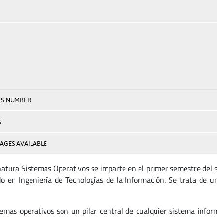
TS NUMBER
S
AGES AVAILABLE
natura Sistemas Operativos se imparte en el primer semestre del s
do en Ingeniería de Tecnologías de la Información. Se trata de u
temas operativos son un pilar central de cualquier sistema info