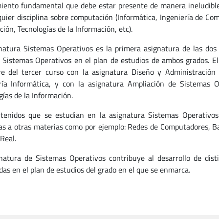
iento fundamental que debe estar presente de manera ineludibl
quier disciplina sobre computación (Informática, Ingeniería de Co
ión, Tecnologías de la Información, etc).
natura Sistemas Operativos es la primera asignatura de las dos a
 Sistemas Operativos en el plan de estudios de ambos grados. El
e del tercer curso con la asignatura Diseño y Administración
ría Informática, y con la asignatura Ampliación de Sistemas O
gías de la Información.
tenidos que se estudian en la asignatura Sistemas Operativos 
as a otras materias como por ejemplo: Redes de Computadores, Ba
Real.
natura de Sistemas Operativos contribuye al desarrollo de dist
das en el plan de estudios del grado en el que se enmarca.