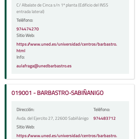
C/ Albalate de Cinca s/n 1ª planta (Edificio del INSS
entrada lateral)
Teléfono:
974474270
Sitio Web:
https://www.uned.es/universidad/centros/barbastro.
html
Info:
aulafraga@unedbarbastro.es
019001 - BARBASTRO-SABIÑANIGO
Dirección:
Teléfono:
Avda. del Ejercito 27, 22600 Sabiñánigo
974483712
Sitio Web:
https://www.uned.es/universidad/centros/barbastro.