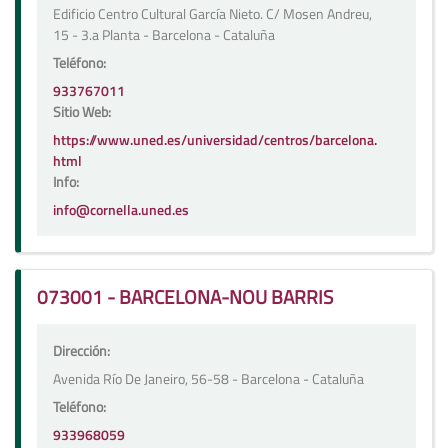
Edificio Centro Cultural García Nieto. C/ Mosen Andreu,
15 - 3.a Planta - Barcelona - Cataluña
Teléfono:
933767011
Sitio Web:
https://www.uned.es/universidad/centros/barcelona.
html
Info:
info@cornella.uned.es
073001 - BARCELONA-NOU BARRIS
Dirección:
Avenida Río De Janeiro, 56-58 - Barcelona - Cataluña
Teléfono:
933968059