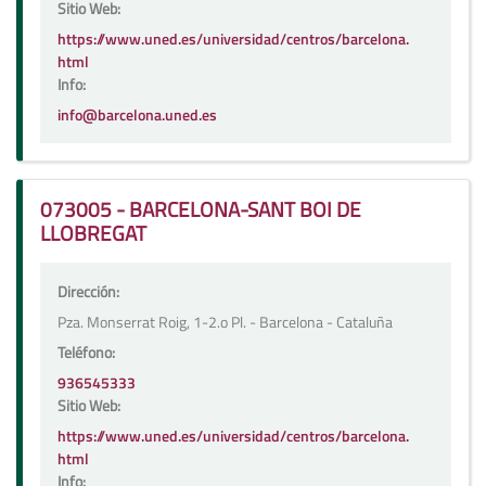
Sitio Web:
https://www.uned.es/universidad/centros/barcelona.
html
Info:
info@barcelona.uned.es
073005 - BARCELONA-SANT BOI DE
LLOBREGAT
Dirección:
Pza. Monserrat Roig, 1-2.o Pl. - Barcelona - Cataluña
Teléfono:
936545333
Sitio Web:
https://www.uned.es/universidad/centros/barcelona.
html
Info: