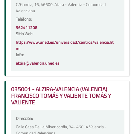
C/Gandia, 16, 46600, Alzira - Valencia - Comunidad
Valenciana
Teléfono:
962411208
Sitio Web:
https://www.uned.es/universidad/centros/valencia.ht
ml
Info:
alzira@valencia.uned.es
035001 - ALZIRA-VALENCIA (VALENCIA)
FRANCISCO TOMÁS Y VALIENTE TOMÁS Y
VALIENTE
Dirección:
Calle Casa De La Misericordia, 34- 46014 Valencia -
Comunidad Valenciana