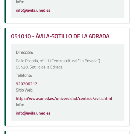
Info:
info@avila.uned.es
051010 - ÁVILA-SOTILLO DE LA ADRADA
Dirección:
Calle Posada, nº 11 (Centro cultural "La Posada") -
05420, Sotillo de la Edrada
Teléfono:
920206212
Sitio Web:
https://www.uned.es/universidad/centros/avila.html
Info:
info@avila.uned.es