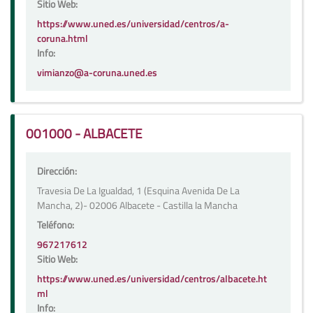
Sitio Web:
https://www.uned.es/universidad/centros/a-
coruna.html
Info:
vimianzo@a-coruna.uned.es
001000 - ALBACETE
Dirección:
Travesia De La Igualdad, 1 (Esquina Avenida De La
Mancha, 2)- 02006 Albacete - Castilla la Mancha
Teléfono:
967217612
Sitio Web:
https://www.uned.es/universidad/centros/albacete.ht
ml
Info: