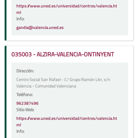
https://www.uned.es/universidad/centros/valencia.ht
ml
Info:
gandia@valencia.uned.es
035003 - ALZIRA-VALENCIA-ONTINYENT
Dirección:
Centro Social San Rafael - C/ Grupo Ramón Llin, s/n
Valencia - Comunidad Valenciana
Teléfono:
962387496
Sitio Web:
https://www.uned.es/universidad/centros/valencia.ht
ml
Info: