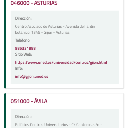
046000 - ASTURIAS
Dirección:
Centro Asociado de Asturias - Avenida del Jardín
botánico, 1345 - Gijón - Asturias
Teléfono:
985331888
Sitio Web:
https://www.uned.es/universidad/centros/gijon.html
Info:
info@gijon.uned.es
051000 - ÁVILA
Dirección:
Edificios Centros Universitarios - C/ Canteros, s/n -