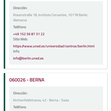
Dirección:
Rosenstraße 18, Instituto Cervantes, 10178 Berlin,
Alemania
Teléfono:
+49 152 56 87 31 22
Sitio Web:
https://www.uned.es/universidad/centros/berlin.html
Info:
info@berlin.uned.es
060026 - BERNA
Dirección:
Kirchenfeldstrasse, 42 - Berna - Suiza
Teléfono: