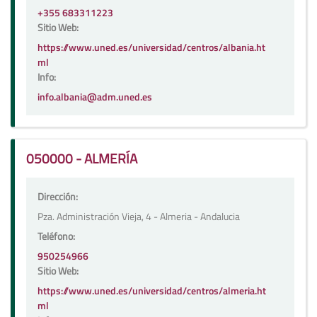
+355 683311223
Sitio Web:
https://www.uned.es/universidad/centros/albania.ht
ml
Info:
info.albania@adm.uned.es
050000 - ALMERÍA
Dirección:
Pza. Administración Vieja, 4 - Almeria - Andalucia
Teléfono:
950254966
Sitio Web:
https://www.uned.es/universidad/centros/almeria.ht
ml