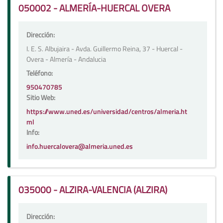
050002 - ALMERÍA-HUERCAL OVERA
Dirección:
I. E. S. Albujaira - Avda. Guillermo Reina, 37 - Huercal -
Overa - Almería - Andalucia
Teléfono:
950470785
Sitio Web:
https://www.uned.es/universidad/centros/almeria.ht
ml
Info:
info.huercalovera@almeria.uned.es
035000 - ALZIRA-VALENCIA (ALZIRA)
Dirección: