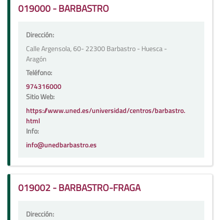
019000 - BARBASTRO
Dirección:
Calle Argensola, 60- 22300 Barbastro - Huesca -
Aragón
Teléfono:
974316000
Sitio Web:
https://www.uned.es/universidad/centros/barbastro.
html
Info:
info@unedbarbastro.es
019002 - BARBASTRO-FRAGA
Dirección: