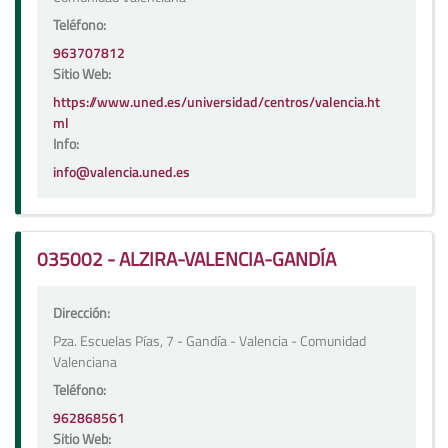
Teléfono:
963707812
Sitio Web:
https://www.uned.es/universidad/centros/valencia.ht
ml
Info:
info@valencia.uned.es
035002 - ALZIRA-VALENCIA-GANDÍA
Dirección:
Pza. Escuelas Pías, 7 - Gandía - Valencia - Comunidad
Valenciana
Teléfono:
962868561
Sitio Web: