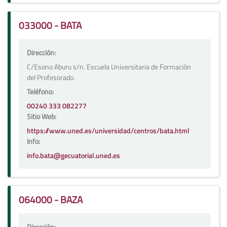
033000 - BATA
Dirección:
C/Esono Aburu s/n. Escuela Universitaria de Formación
del Profesorado.
Teléfono:
00240 333 082277
Sitio Web:
https://www.uned.es/universidad/centros/bata.html
Info:
info.bata@gecuatorial.uned.es
064000 - BAZA
Dirección: