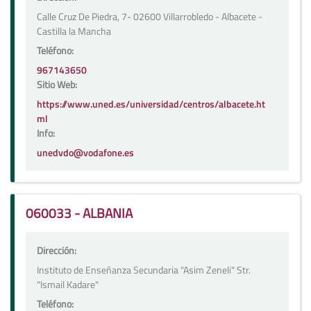
Calle Cruz De Piedra, 7- 02600 Villarrobledo - Albacete -
Castilla la Mancha
Teléfono:
967143650
Sitio Web:
https://www.uned.es/universidad/centros/albacete.ht
ml
Info:
unedvdo@vodafone.es
060033 - ALBANIA
Dirección:
Instituto de Enseñanza Secundaria "Asim Zeneli" Str.
"Ismail Kadare"
Teléfono: