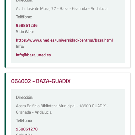
Avda. José de Mora, 77 - Baza - Granada - Andalucia
Teléfono:
958861236
Sitio Web:
https://www.uned.es/universidad/centros/baza.html
Info:
info@baza.uned.es
064002 - BAZA-GUADIX
Dirección:
Acera Edificio Biblioteca Municipal - 18500 GUADIX -
Granada - Andalucia
Teléfono:
958861270