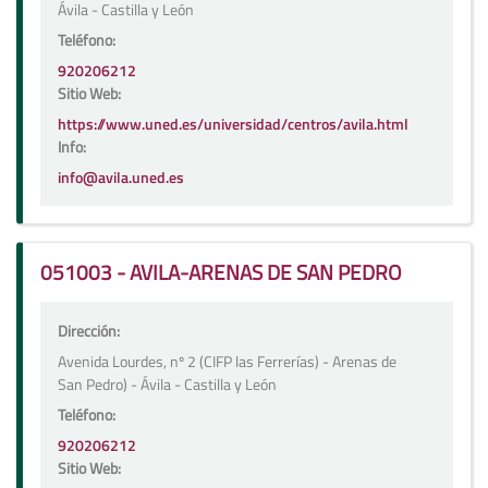
Ávila - Castilla y León
Teléfono:
920206212
Sitio Web:
https://www.uned.es/universidad/centros/avila.html
Info:
info@avila.uned.es
051003 - AVILA-ARENAS DE SAN PEDRO
Dirección:
Avenida Lourdes, nº 2 (CIFP las Ferrerías) - Arenas de
San Pedro) - Ávila - Castilla y León
Teléfono:
920206212
Sitio Web: