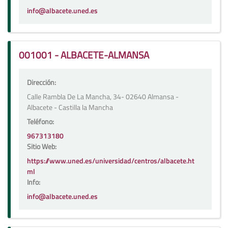
info@albacete.uned.es
001001 - ALBACETE-ALMANSA
Dirección:
Calle Rambla De La Mancha, 34- 02640 Almansa -
Albacete - Castilla la Mancha
Teléfono:
967313180
Sitio Web:
https://www.uned.es/universidad/centros/albacete.ht
ml
Info:
info@albacete.uned.es