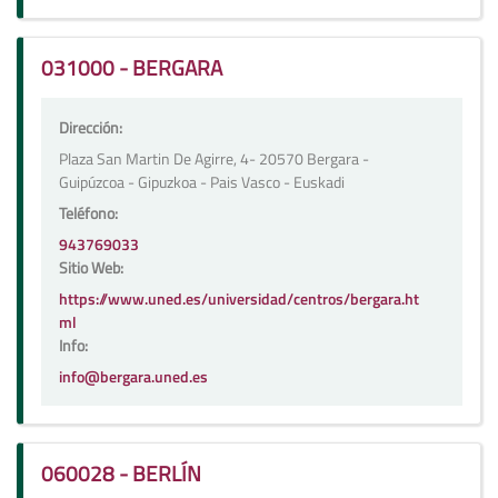
031000 - BERGARA
Dirección:
Plaza San Martin De Agirre, 4- 20570 Bergara -
Guipúzcoa - Gipuzkoa - Pais Vasco - Euskadi
Teléfono:
943769033
Sitio Web:
https://www.uned.es/universidad/centros/bergara.ht
ml
Info:
info@bergara.uned.es
060028 - BERLÍN