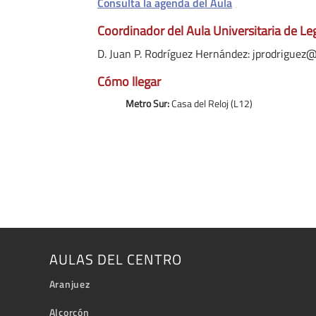
Consulta la agenda del Aula
Coordinador del Aula Universitaria de L
D. Juan P. Rodríguez Hernández: jprodriguez
Cómo llegar
Metro Sur:
Casa del Reloj (L12)
AULAS DEL CENTRO
Aranjuez
Alcorcón