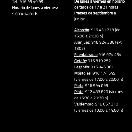
De lunes a viernes en horario
Tel.: 916 99 40 99
de tarde
de 17 a 21 horas
Horario de lunes a viernes:
(meses de septiembre a
9:00 a 14:00 h
junio):
Alcorcón
: 916 431 218 (de
16:30 a 21:30 h)
Aranjuez
: 918 924 386 (ext.
1302)
Fuenlabrada:
916 974 454
Getafe
: 916 819 252
Leganés
: 916 946 061
Móstoles
: 916 174 549
(viernes de 17:00 a 20:00 h)
Parla
: 916 994 099
Pinto
: 912 483 820 (viernes
de 16:30 a 20:30 h)
Valdemoro
: 918 657 310
(viernes de 10:00 a 14:00 h)