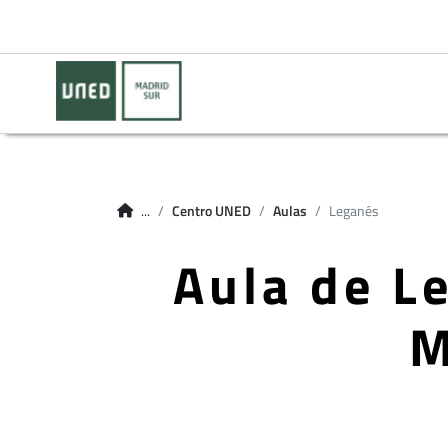
...
Centro UNED
Aulas
Leganés
Aula de L
M