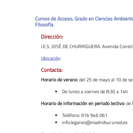
Cursos de Acceso, Grado en Ciencias Ambiental
Filosofía
Dirección:
I.E.S. JOSÉ DE CHURRIGUERA. Avenida Constit
Ubicación
Contacta:
Horario de verano
: del 25 de mayo al 10 de 
De lunes a viernes de 8:30 a 14h
Horario de información en periodo lectivo
: de
Teléfono: 916 946 061
info.leganes@madridsur.uned.es