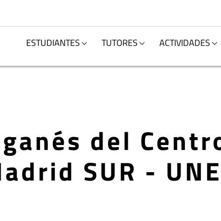
ESTUDIANTES
TUTORES
ACTIVIDADES
eganés del Centr
adrid SUR - UN