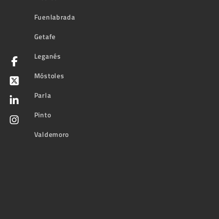
Fuenlabrada
Getafe
Leganés
Móstoles
Parla
Pinto
Valdemoro