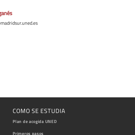
eganés
@madridsur.uned.es
COMO SE ESTUDIA
Plan de acogida UNED
Primeros pasos