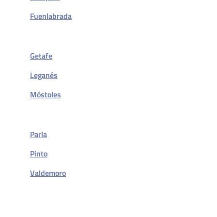
Fuenlabrada
Getafe
Leganés
Móstoles
Parla
Pinto
Valdemoro