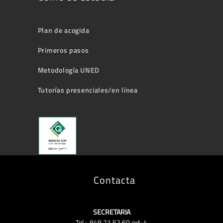
Plan de acogida
Primeros pasos
Metodología UNED
Tutorías presenciales/en línea
Contacta
SECRETARIA
Tel.: 949 21 52 60 ext-4