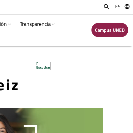
ES
Buscar
ión
Transparencia
Campus UNED
Escuchar
eiz