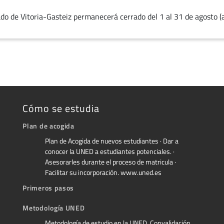
do de Vitoria-Gasteiz permanecerá cerrado del 1 al 31 de agosto (
Cómo se estudia
Plan de acogida
Plan de Acogida de nuevos estudiantes · Dar a
conocer la UNED a estudiantes potenciales. ·
Asesorarles durante el proceso de matricula ·
Facilitar su incorporación. www.uned.es
Primeros pasos
Metodología UNED
Metodología de estudio en la UNED. Convalidación