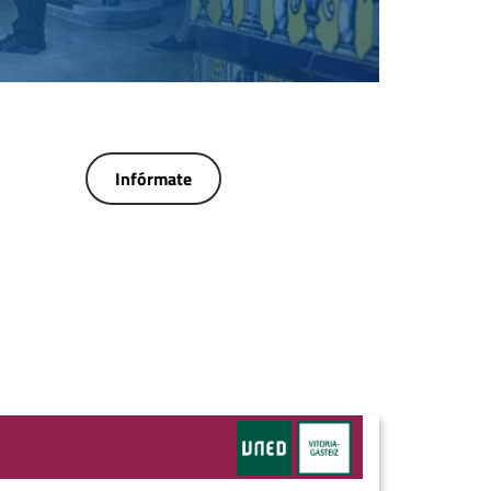
Infórmate