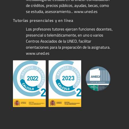
de créditos, precios públicos, ayudas, becas, como
se estudia, asesoramiento... www.uned.es
Tutorías presenciales y en línea
Los profesores tutores ejercen funciones docentes,
presencial o telemáticamente, en uno o varios
Centros Asociados de la UNED, facilitar
orientaciones para la preparación de la asignatura.
www.uned.es