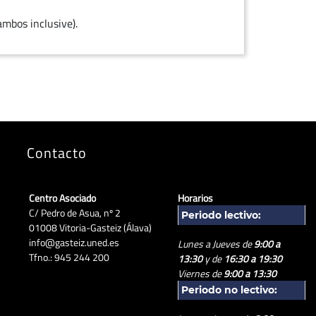
ambos inclusive).
Contacto
Centro Asociado
Horarios
C/ Pedro de Asua, nº 2
Periodo lectivo:
01008 Vitoria-Gasteiz (Álava)
info@gasteiz.uned.es
Lunes a Jueves de
9:00 a
Tfno.: 945 244 200
13:30
y de
16:30 a 19:30
Viernes de
9:00 a 13:30
Periodo no lectivo: