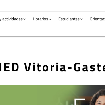
y actividades
Horarios
Estudiantes
Orientac
ED Vitoria-Gast