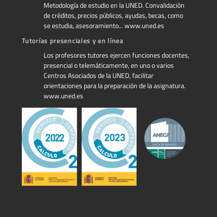
Metodología de estudio en la UNED. Convalidación
de créditos, precios públicos, ayudas, becas, como
se estudia, asesoramiento... www.uned.es
Tutorías presenciales y en línea
Los profesores tutores ejercen funciones docentes,
presencial o telemáticamente, en uno o varios
Centros Asociados de la UNED, facilitar
orientaciones para la preparación de la asignatura.
www.uned.es