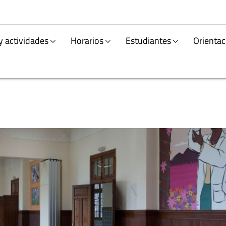
y actividades
Horarios
Estudiantes
Orientac