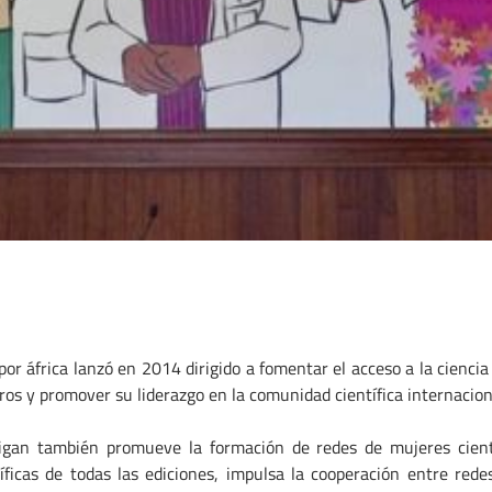
r áfrica lanzó en 2014 dirigido a fomentar el acceso a la ciencia 
ogros y promover su liderazgo en la comunidad científica internacion
tigan también promueve la formación de redes de mujeres cientí
tíficas de todas las ediciones, impulsa la cooperación entre red