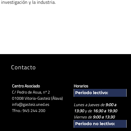
investigación y la industria.
Contacto
Centro Asociado
Horarios
C/ Pedro de Asua, nº 2
Periodo lectivo:
01008 Vitoria-Gasteiz (Álava)
info@gasteiz.uned.es
Lunes a Jueves de
9:00 a
Tfno.: 945 244 200
13:30
y de
16:30 a 19:30
Viernes de
9:00 a 13:30
Periodo no lectivo: