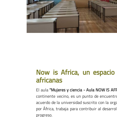
Now is Africa, un espacio 
africanas
El aula
“Mujeres y ciencia - Aula NOW IS AF
continente vecino, es un punto de encuentro 
acuerdo de la universidad suscrito con la org
por África, trabaja para contribuir al desar
progreso.