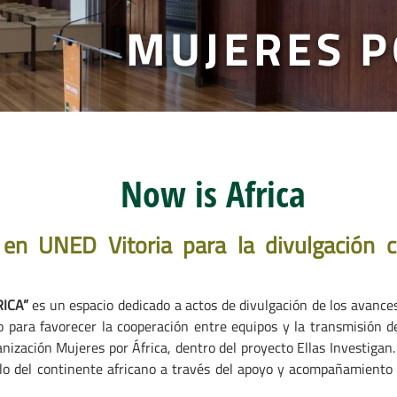
MUJERES P
Now is Africa
en UNED Vitoria para la divulgación ci
RICA”
es un espacio dedicado a actos de divulgación de los avances
para favorecer la cooperación entre equipos y la transmisión del
anización Mujeres por África, dentro del proyecto Ellas Investiga
rollo del continente africano a través del apoyo y acompañamient