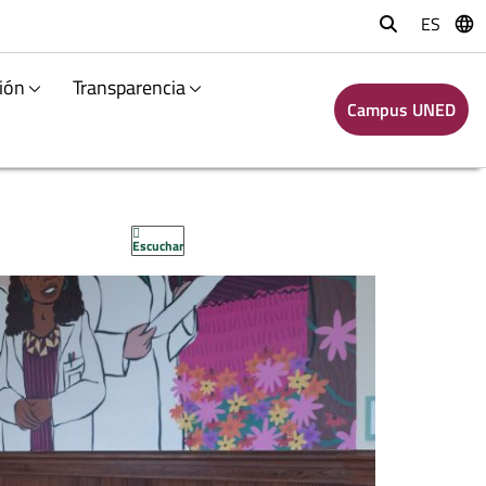
ES
Buscar
ión
Transparencia
Campus UNED
Escuchar