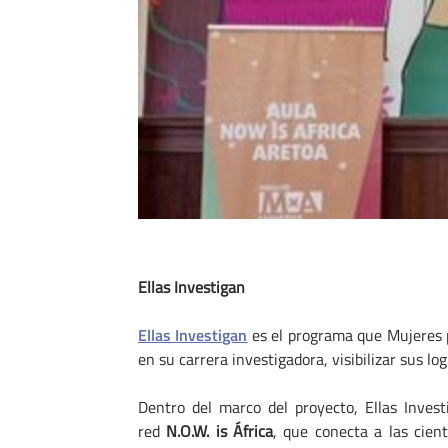
Ellas Investigan
Ellas Investigan
es el programa que Mujeres po
en su carrera investigadora, visibilizar sus l
Dentro del marco del proyecto, Ellas Inves
red
N.O.W. is África
, que conecta a las cien