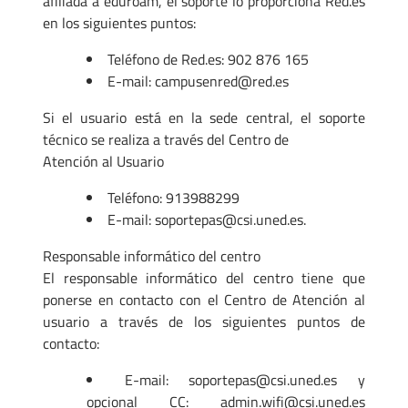
afiliada a eduroam, el soporte lo proporciona Red.es
en los siguientes puntos:
Teléfono de Red.es: 902 876 165
E-mail: campusenred@red.es
Si el usuario está en la sede central, el soporte
técnico se realiza a través del Centro de
Atención al Usuario
Teléfono: 913988299
E-mail: soportepas@csi.uned.es.
Responsable informático del centro
El responsable informático del centro tiene que
ponerse en contacto con el Centro de Atención al
usuario a través de los siguientes puntos de
contacto:
E-mail: soportepas@csi.uned.es y
opcional CC: admin.wifi@csi.uned.es