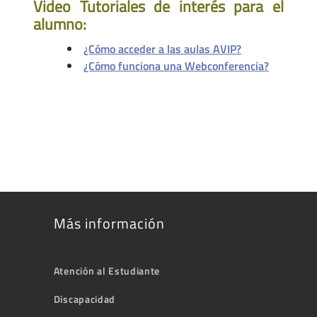
Video Tutoriales de interés para el
alumno:
¿Cómo acceder a las aulas AVIP?
¿Cómo funciona una Webconferencia?
Más información
Atención al Estudiante
Discapacidad