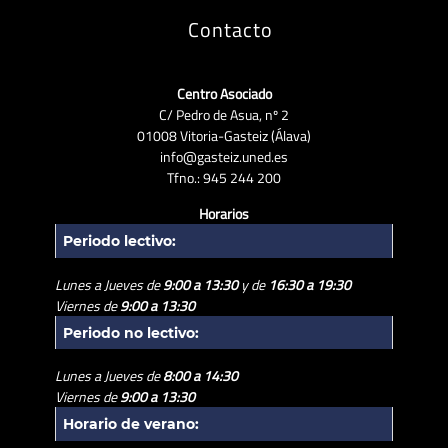
Contacto
Centro Asociado
C/ Pedro de Asua, nº 2
01008 Vitoria-Gasteiz (Álava)
info@gasteiz.uned.es
Tfno.: 945 244 200
Horarios
Periodo lectivo:
Lunes a Jueves de
9:00 a 13:30
y de
16:30 a 19:30
Viernes de
9:00 a 13:30
Periodo no lectivo:
Lunes a Jueves de
8:00 a 14:30
Viernes de
9:00 a 13:30
Horario de verano: