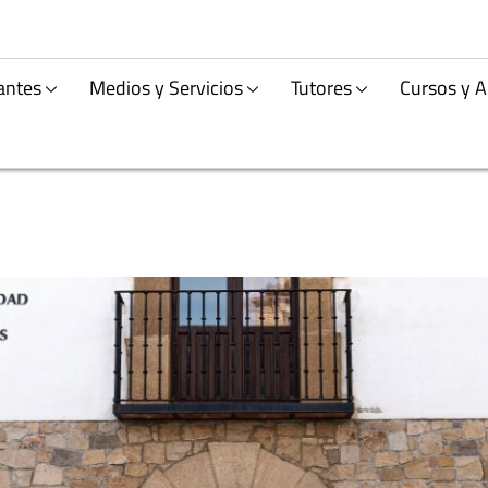
antes
Medios y Servicios
Tutores
Cursos y A