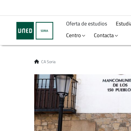
Oferta de estudios
Estudi
Centro
Contacta
CA Soria