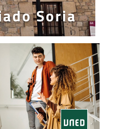
iado Soria
Siguiente destaca