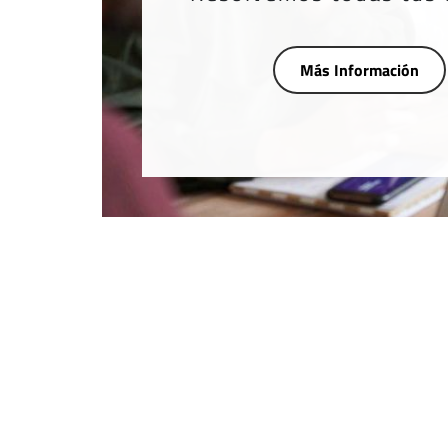
Más Información