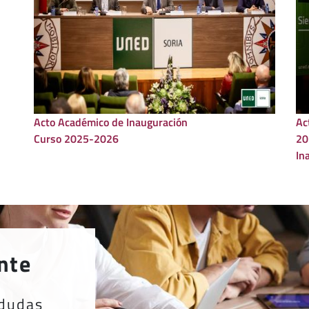
Acto Académico de Inauguración
Acto Ac
Curso 2025-2026
20
In
nte
 dudas