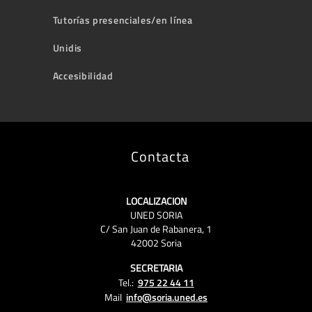
Tutorías presenciales/en línea
Unidis
Accesibilidad
Contacta
LOCALIZACION
UNED SORIA
C/ San Juan de Rabanera, 1
42002 Soria
SECRETARIA
Tel.:
975 22 44 11
Mail
info@soria.uned.es