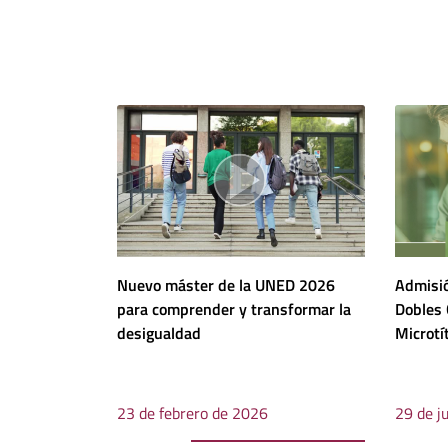
Nuevo máster de la UNED 2026
Admisió
para comprender y transformar la
Dobles 
desigualdad
Microtít
23 de febrero de 2026
29 de j