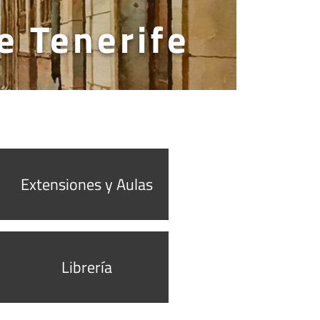
e Tenerife
Extensiones y Aulas
Librería