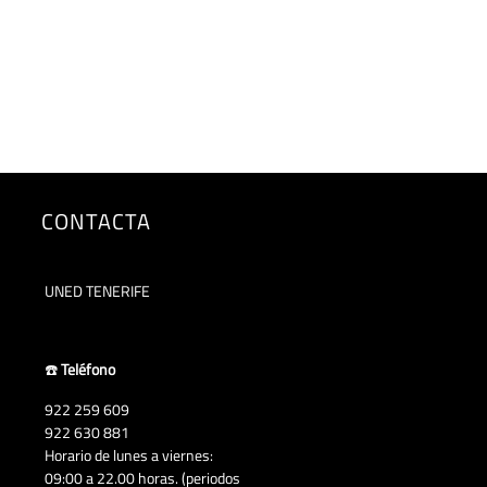
CONTACTA
UNED TENERIFE
☎️
Teléfono
922 259 609
922 630 881
Horario de lunes a viernes:
09:00 a 22.00 horas. (periodos