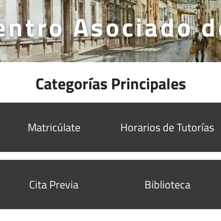
entro Asociado d
Categorías Principales
Matricúlate
Horarios de Tutorías
Cita Previa
Biblioteca