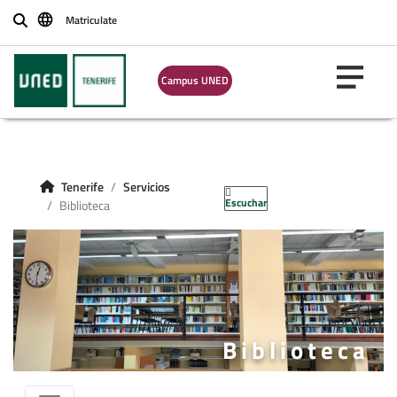
Matriculate
Buscar
Campus UNED
Tenerife
Servicios
Escuchar
Biblioteca
Biblioteca