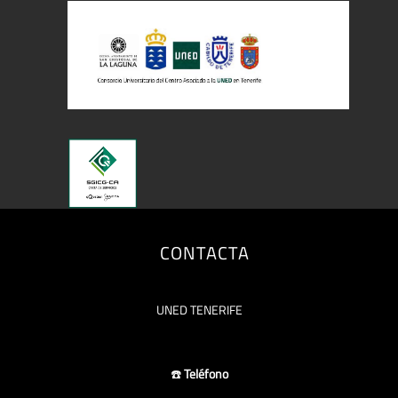
CONTACTA
UNED TENERIFE
☎️
Teléfono