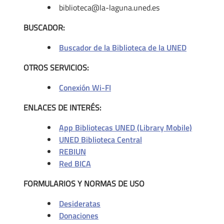
biblioteca@la-laguna.uned.es
BUSCADOR:
Buscador de la Biblioteca de la UNED
OTROS SERVICIOS:
Conexión Wi-FI
ENLACES DE INTERÉS:
App Bibliotecas UNED (Library Mobile)
UNED Biblioteca Central
REBIUN
Red BICA
FORMULARIOS Y NORMAS DE USO
Desideratas
Donaciones