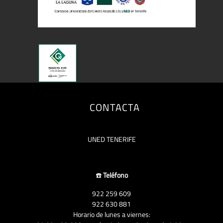
CONTACTA
UNED TENERIFE
☎️
Teléfono
922 259 609
922 630 881
Horario de lunes a viernes: