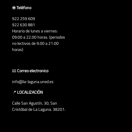
☎️
Teléfono
922 259 609
922 630 881
Horario de lunes a viernes:
09:00 a 22.00 horas. (periodos
no lectivos de 9.00 a 21.00
horas)
📧
Correo electronico
info@la-laguna.uned.es
📍
LOCALIZACIÓN
Calle San Agustín, 30, San
Cristóbal de La Laguna. 38201.