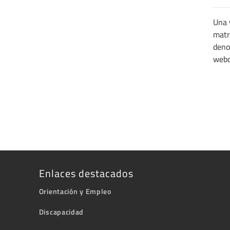
Una 
matr
den
webc
Enlaces destacados
Orientación y Empleo
Discapacidad