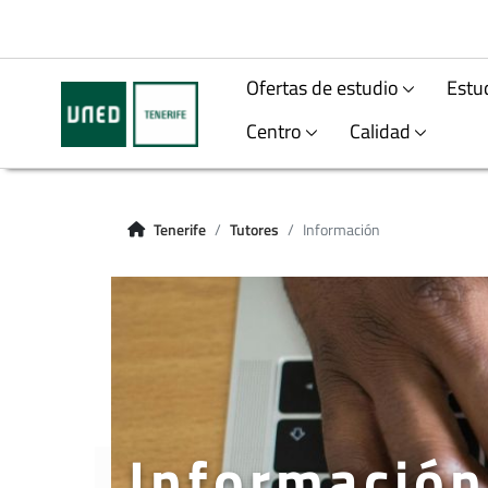
Ofertas de estudio
Estu
Centro
Calidad
Tenerife
Tutores
Información
Información