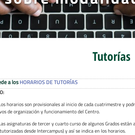
Tutorías
de a los
HORARIOS DE TUTORÍAS
O:
s horarios son provisionales al inicio de cada cuatrimestre y podr
vos de organización y funcionamiento del Centro.
as asignaturas de tercer y cuarto curso de algunos Grados están a
tutorizadas desde Intercampus) y así se indica en los horarios.