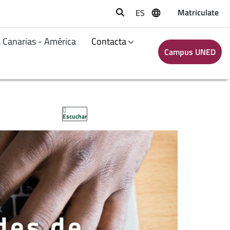
Matriculate
ES
Buscar
 Canarias - América
Contacta
Campus UNED
Escuchar
des de