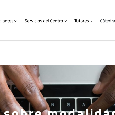
diantes
Servicios del Centro
Tutores
Cátedra
 sobre modalida