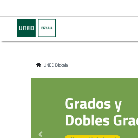
UNED Bizkaia
Destacado anterior