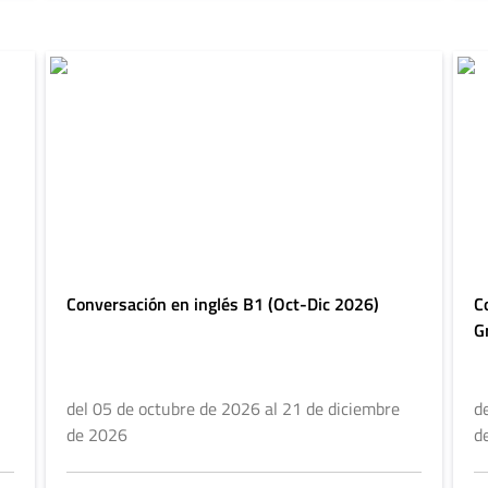
Conversación en inglés B1 (Oct-Dic 2026)
C
G
del 05 de octubre de 2026 al 21 de diciembre
d
de 2026
d