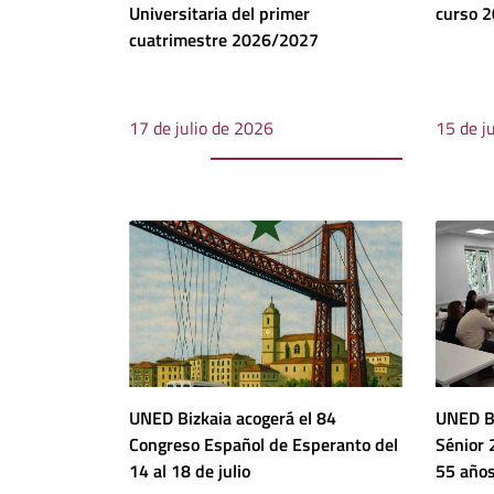
Universitaria del primer
curso 
cuatrimestre 2026/2027
17 de julio de 2026
15 de j
UNED Bizkaia acogerá el 84
UNED Bi
Congreso Español de Esperanto del
Sénior
14 al 18 de julio
55 año