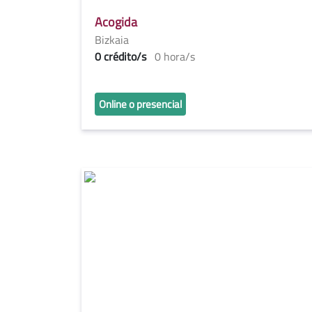
Acogida
Bizkaia
0 crédito/s
0 hora/s
Online o presencial