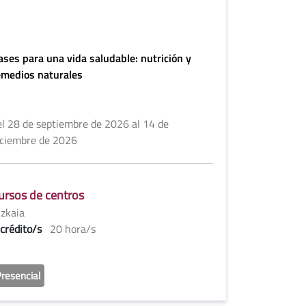
ases para una vida saludable: nutrición y
emedios naturales
el 28 de septiembre de 2026 al 14 de
iciembre de 2026
ursos de centros
izkaia
 crédito/s
20 hora/s
resencial