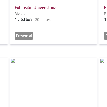
Extensión Universitaria
E
Bizkaia
B
1 crédito/s
20 hora/s
1
Presencial
P