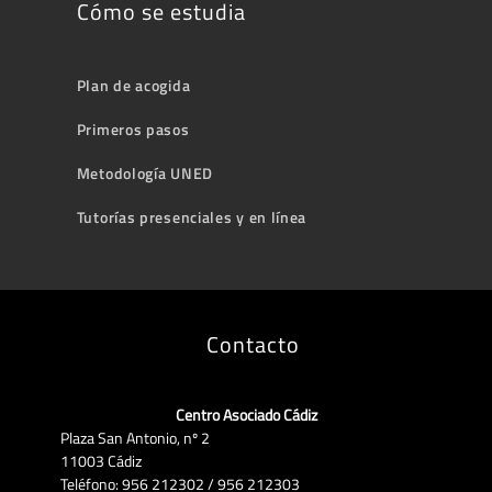
Cómo se estudia
Plan de acogida
Primeros pasos
Metodología UNED
Tutorías presenciales y en línea
Contacto
Centro Asociado Cádiz
Plaza San Antonio, nº 2
11003 Cádiz
Teléfono: 956 212302 / 956 212303