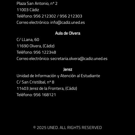
Plaza San Antonio, nº 2
11003 Cádiz
Teléfono: 956 212302 / 956 212303
Correo electrónico: info@cadiz.uned.es
Aula de Olvera
C/ LLana, 60
11690 Olvera, (Cádiz)
Teléfono: 956 122348
Correo electrónico: secretaria.olvera@cadiz.uned.es
Jerez
Unidad de Información y Atención al Estudiante
C/ San Cristóbal, nº 8
11403 Jerez de la Frontera, (Cádiz)
Teléfono: 956 168121
© 2025 UNED. ALL RIGHTS RESERVED