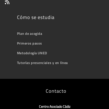
Cómo se estudia
Plan de acogida
Primeros pasos
Metodología UNED
Tutorías presenciales y en línea
Contacto
Centro Asociado Cádiz