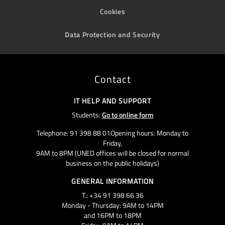
Cookies
Data Protection and Security
Contact
IT HELP AND SUPPORT
Students:
Go to online form
Telephone: 91 398 88 01Opening hours: Monday to
Friday,
9AM to 8PM (UNED offices will be closed for normal
business on the public holidays)
GENERAL INFORMATION
T.: +34 91 398 66 36
Monday - Thursday: 9AM to 14PM
and 16PM to 18PM