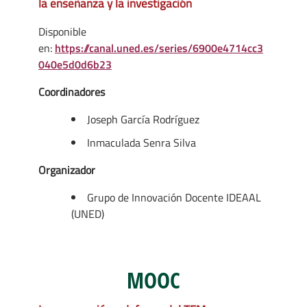
la enseñanza y la investigación
Disponible
en:
https://canal.uned.es/series/6900e4714cc3
040e5d0d6b23
Coordinadores
Joseph García Rodríguez
Inmaculada Senra Silva
Organizador
Grupo de Innovación Docente IDEAAL
(UNED)
MOOC