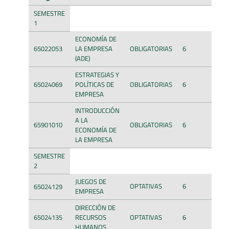
SEMESTRE
1
ECONOMÍA DE
65022053
LA EMPRESA
OBLIGATORIAS
6
(ADE)
ESTRATEGIAS Y
65024069
POLÍTICAS DE
OBLIGATORIAS
6
EMPRESA
INTRODUCCIÓN
A LA
65901010
OBLIGATORIAS
6
ECONOMÍA DE
LA EMPRESA
SEMESTRE
2
JUEGOS DE
OPTATIVAS
6
65024129
EMPRESA
DIRECCIÓN DE
65024135
RECURSOS
OPTATIVAS
6
HUMANOS