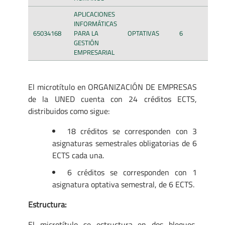
APLICACIONES
INFORMÁTICAS
65034168
PARA LA
OPTATIVAS
6
GESTIÓN
EMPRESARIAL
El microtítulo en ORGANIZACIÓN DE EMPRESAS
de la UNED cuenta con 24 créditos ECTS,
distribuidos como sigue:
18 créditos se corresponden con 3
asignaturas semestrales obligatorias de 6
ECTS cada una.
6 créditos se corresponden con 1
asignatura optativa semestral, de 6 ECTS.
Estructura:
El microtítulo se estructura en dos bloques,