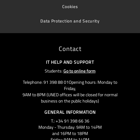
Cookies
Data Protection and Security
Contact
IT HELP AND SUPPORT
Students:
Go to online form
Telephone: 91 398 88 01Opening hours: Monday to
Friday,
9AM to 8PM (UNED offices will be closed for normal
business on the public holidays)
GENERAL INFORMATION
T.: +34 91 398 66 36
Monday - Thursday: 9AM to 14PM
and 16PM to 18PM
Friday: 9AM to 14PM