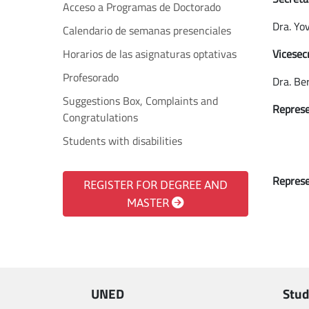
Acceso a Programas de Doctorado
Dra. Yo
Calendario de semanas presenciales
Horarios de las asignaturas optativas
Vicesec
Profesorado
Dra. Be
Suggestions Box, Complaints and
Represe
Congratulations
Students with disabilities
Represe
REGISTER FOR DEGREE AND
MASTER
UNED
Stud