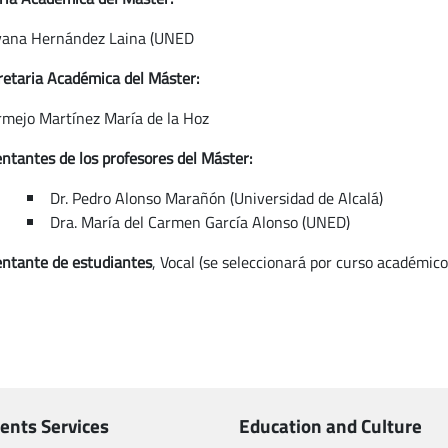
vana Hernández Laina (UNED
retaria Académica del Máster:
rmejo Martínez María de la Hoz
ntantes de los profesores del Máster:
Dr. Pedro Alonso Marañón (Universidad de Alcalá)
Dra. María del Carmen García Alonso (UNED)
ntante de estudiantes
, Vocal (se seleccionará por curso académico
ents Services
Education and Culture