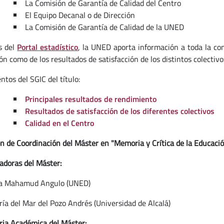
La Comisión de Garantía de Calidad del Centro
El Equipo Decanal o de Dirección
La Comisión de Garantía de Calidad de la UNED
s del
Portal estadístico
, la UNED aporta información a toda la com
n como de los resultados de satisfacción de los distintos colectivo
tos del SGIC del título:
Principales resultados de rendimiento
Resultados de satisfacción de los diferentes colectivos
Calidad en el Centro
n de Coordinación del Máster en "Memoria y Crítica de la Educaci
adoras del Máster:
ra Mahamud Angulo (UNED)
ría del Mar del Pozo Andrés (Universidad de Alcalá)
ria Académica del Máster: