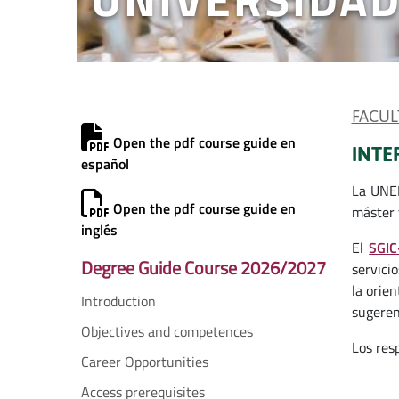
FACUL
Open the pdf course guide en
INTE
español
La UNED
Open the pdf course guide en
máster 
inglés
El
SGIC
Degree Guide Course 2026/2027
servicio
la orien
Introduction
sugeren
Objectives and competences
Los res
Career Opportunities
Access prerequisites