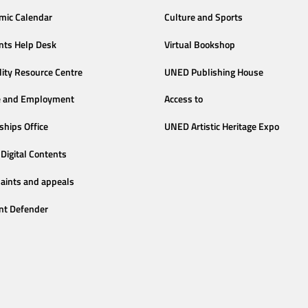
mic Calendar
Culture and Sports
nts Help Desk
Virtual Bookshop
lity Resource Centre
UNED Publishing House
e and Employment
Access to
ships Office
UNED Artistic Heritage Expo
Digital Contents
aints and appeals
nt Defender