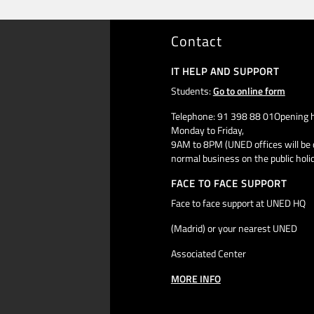
Contact
IT HELP AND SUPPORT
Students:
Go to online form
Telephone: 91 398 88 01Opening h
Monday to Friday,
9AM to 8PM (UNED offices will be 
normal business on the public holi
FACE TO FACE SUPPORT
Face to face support at UNED HQ
(Madrid) or your nearest UNED
Associated Center
MORE INFO