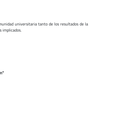
unidad universitaria tanto de los resultados de la
s implicados.
ón"