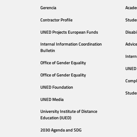
Gerencia
Acade
Contractor Profile
Stude
UNED Projects European Funds
Disabi
Internal Information Coordination
Advic
Bulletin
Intern
Office of Gender Equality
UNED 
Office of Gender Equality
Compl
UNED Foundation
Stude
UNED Media
University Institute of Distance
Education (IUED)
2030 Agenda and SDG