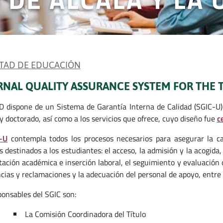
TAD DE EDUCACIÓN
RNAL QUALITY ASSURANCE SYSTEM FOR THE T
 dispone de un Sistema de Garantía Interna de Calidad (SGIC-U) q
y doctorado, así como a los servicios que ofrece, cuyo diseño fue
c
-U
contempla todos los procesos necesarios para asegurar la cal
s destinados a los estudiantes: el acceso, la admisión y la acogida
tación académica e inserción laboral, el seguimiento y evaluación d
cias y reclamaciones y la adecuación del personal de apoyo, entre 
ponsables del SGIC son:
La Comisión Coordinadora del Título