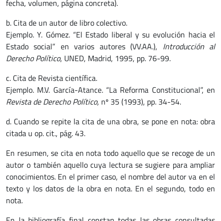
fecha, volumen, página concreta).
b. Cita de un autor de libro colectivo.
Ejemplo. Y. Gómez. “El Estado liberal y su evolución hacia el
Estado social” en varios autores (VV.AA.),
Introducción al
Derecho Político
, UNED, Madrid, 1995, pp. 76-99.
c. Cita de Revista científica.
Ejemplo. M.V. García-Atance. “La Reforma Constitucional”, en
Revista de Derecho Político,
nº 35 (1993), pp. 34-54.
d. Cuando se repite la cita de una obra, se pone en nota: obra
citada u op. cit., pág. 43.
En resumen, se cita en nota todo aquello que se recoge de un
autor o también aquello cuya lectura se sugiere para ampliar
conocimientos. En el primer caso, el nombre del autor va en el
texto y los datos de la obra en nota. En el segundo, todo en
nota.
En la bibliografía final constan todas las obras consultadas