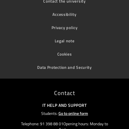
Contact the university
Accessibility
Privacy policy
Legal note
Cookies
Data Protection and Security
Contact
IT HELP AND SUPPORT
Students:
Go to online form
Telephone: 91 398 88 01Opening hours: Monday to