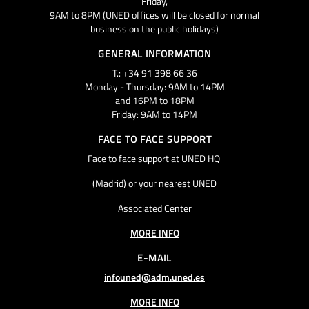
Friday,
9AM to 8PM (UNED offices will be closed for normal
business on the public holidays)
GENERAL INFORMATION
T.: +34 91 398 66 36
Monday - Thursday: 9AM to 14PM
and 16PM to 18PM
Friday: 9AM to 14PM
FACE TO FACE SUPPORT
Face to face support at UNED HQ
(Madrid) or your nearest UNED
Associated Center
MORE INFO
E-MAIL
infouned@adm.uned.es
MORE INFO