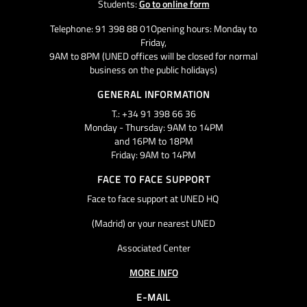
Students:
Go to online form
Telephone: 91 398 88 01Opening hours: Monday to
Friday,
9AM to 8PM (UNED offices will be closed for normal
business on the public holidays)
GENERAL INFORMATION
T.: +34 91 398 66 36
Monday - Thursday: 9AM to 14PM
and 16PM to 18PM
Friday: 9AM to 14PM
FACE TO FACE SUPPORT
Face to face support at UNED HQ
(Madrid) or your nearest UNED
Associated Center
MORE INFO
E-MAIL