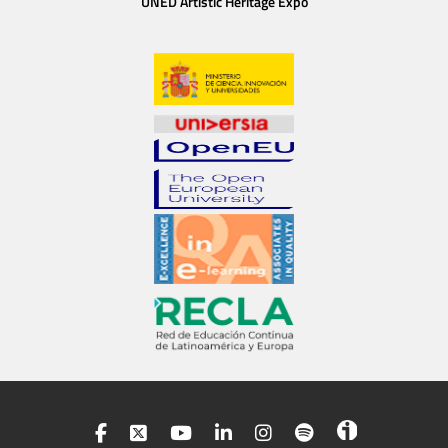
UNED Artistic Heritage Expo