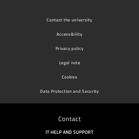
Contact the university
Accessibility
Privacy policy
Legal note
Cookies
Data Protection and Security
Contact
IT HELP AND SUPPORT