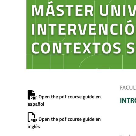
MÁSTER UNIV
INTERVENCIÓ
CONTEXTOS S
FACUL
Open the pdf course guide en
INTR
español
Open the pdf course guide en
inglés