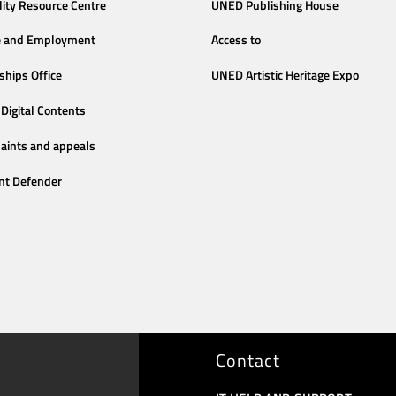
lity Resource Centre
UNED Publishing House
e and Employment
Access to
ships Office
UNED Artistic Heritage Expo
Digital Contents
aints and appeals
nt Defender
Contact