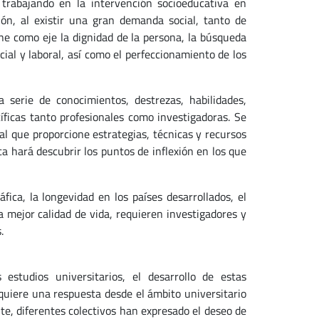
trabajando en la intervención socioeducativa en
ión, al existir una gran demanda social, tanto de
ne como eje la dignidad de la persona, la búsqueda
ocial y laboral, así como el perfeccionamiento de los
 serie de conocimientos, destrezas, habilidades,
íficas tanto profesionales como investigadoras. Se
l que proporcione estrategias, técnicas y recursos
ica hará descubrir los puntos de inflexión en los que
ica, la longevidad en los países desarrollados, el
 mejor calidad de vida, requieren investigadores y
.
 estudios universitarios, el desarrollo de estas
uiere una respuesta desde el ámbito universitario
e, diferentes colectivos han expresado el deseo de