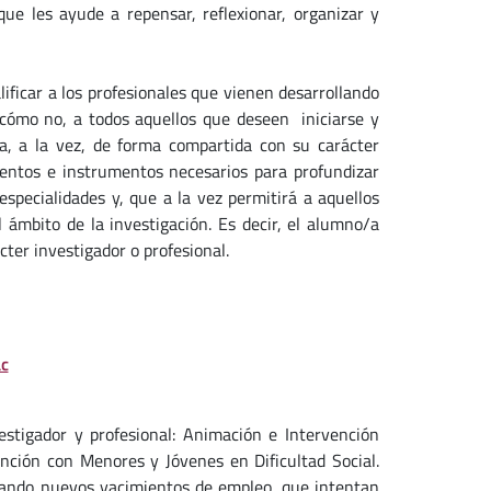
ue les ayude a repensar, reflexionar, organizar y
lificar a los profesionales que vienen desarrollando
 cómo no, a todos aquellos que deseen iniciarse y
ta, a la vez, de forma compartida con su carácter
mientos e instrumentos necesarios para profundizar
specialidades y, que a la vez permitirá a aquellos
l ámbito de la investigación. Es decir, el alumno/a
cter investigador o profesional.
c
estigador y profesional: Animación e Intervención
nción con Menores y Jóvenes en Dificultad Social.
erando nuevos yacimientos de empleo, que intentan