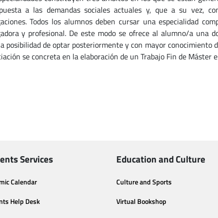
puesta a las demandas sociales actuales y, que a su vez, co
gaciones. Todos los alumnos deben cursar una especialidad comp
gadora y profesional. De este modo se ofrece al alumno/a una dob
 la posibilidad de optar posteriormente y con mayor conocimiento de
ciación se concreta en la elaboración de un Trabajo Fin de Máster e
ents Services
Education and Culture
mic Calendar
Culture and Sports
nts Help Desk
Virtual Bookshop