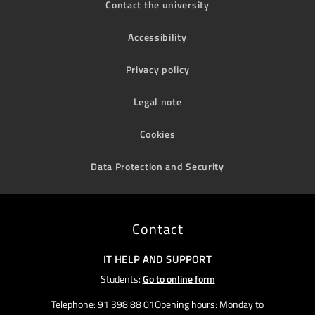
Contact the university
Accessibility
Privacy policy
Legal note
Cookies
Data Protection and Security
Contact
IT HELP AND SUPPORT
Students:
Go to online form
Telephone: 91 398 88 01Opening hours: Monday to