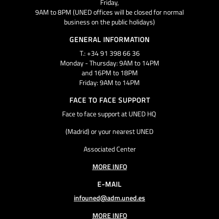
Friday,
9AM to 8PM (UNED offices will be closed for normal
business on the public holidays)
GENERAL INFORMATION
T.: +34 91 398 66 36
Monday - Thursday: 9AM to 14PM
and 16PM to 18PM
Friday: 9AM to 14PM
FACE TO FACE SUPPORT
Face to face support at UNED HQ
(Madrid) or your nearest UNED
Associated Center
MORE INFO
E-MAIL
infouned@adm.uned.es
MORE INFO