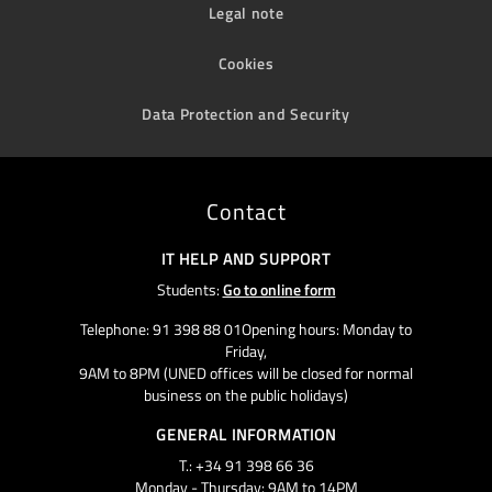
Legal note
Cookies
Data Protection and Security
Contact
IT HELP AND SUPPORT
Students:
Go to online form
Telephone: 91 398 88 01Opening hours: Monday to
Friday,
9AM to 8PM (UNED offices will be closed for normal
business on the public holidays)
GENERAL INFORMATION
T.: +34 91 398 66 36
Monday - Thursday: 9AM to 14PM