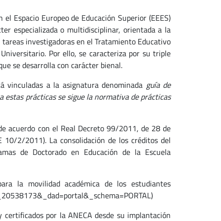
en el Espacio Europeo de Educación Superior (EEES)
er especializada o multidisciplinar, orientada a la
en tareas investigadoras en el Tratamiento Educativo
niversitario. Por ello, se caracteriza por su triple
que se desarrolla con carácter bienal.
stá vinculadas a la asignatura denominada
guía de
a estas prácticas se sigue la normativa de prácticas
 de acuerdo con el Real Decreto 99/2011, de 28 de
 10/2/2011). La consolidación de los créditos del
ramas de Doctorado en Educación de la Escuela
ra la movilidad académica de los estudiantes
9,93_20538173&_dad=portal&_schema=PORTAL)
y certificados por la ANECA desde su implantación