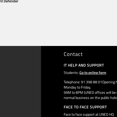
nt Defender
Contact
IT HELP AND SUPPORT
Students:
Go to online form
Telephone: 91 398 88 01Opening h
Monday to Friday,
9AM to 8PM (UNED offices will be 
normal business on the public holi
FACE TO FACE SUPPORT
Face to face support at UNED HQ