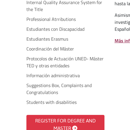
Internal Quality Assurance System for
hasta l
the Title
Asimism
Professional Atrributions
investi
Estudiantes con Discapacidad
Español
Estudiantes Erasmus
Más inf
Coordinación del Máster
Protocolos de Actuación UNED- Máster
TED y otras entidades
Información administrativa
Suggestions Box, Complaints and
Congratulations
Students with disabilities
REGISTER FOR DEGREE AND
MASTER