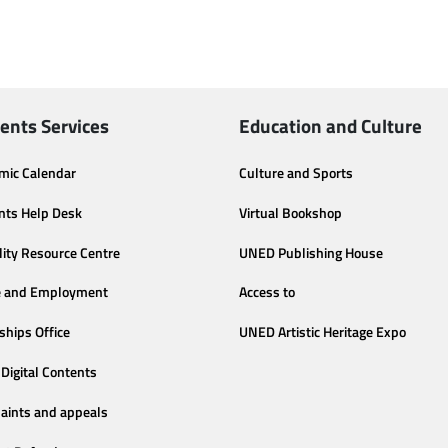
ents Services
Education and Culture
mic Calendar
Culture and Sports
nts Help Desk
Virtual Bookshop
lity Resource Centre
UNED Publishing House
e and Employment
Access to
ships Office
UNED Artistic Heritage Expo
Digital Contents
aints and appeals