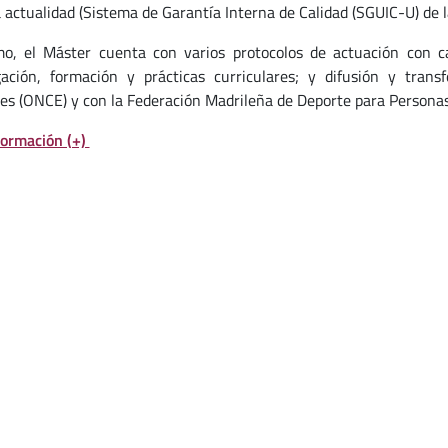
a actualidad (Sistema de Garantía Interna de Calidad (SGUIC-U) de 
o, el Máster cuenta con varios protocolos de actuación con ca
gación, formación y prácticas curriculares; y difusión y tran
es (ONCE) y con la Federación Madrileña de Deporte para Personas
ormación (+)