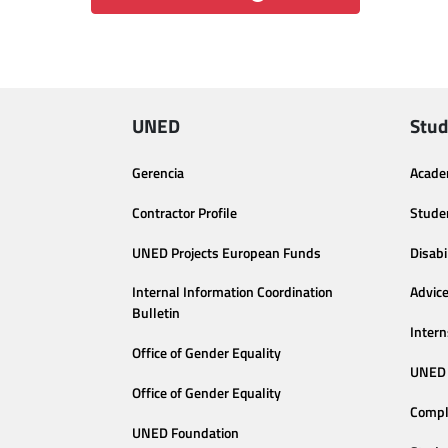
UNED
Stud
Gerencia
Acade
Contractor Profile
Stude
UNED Projects European Funds
Disabi
Internal Information Coordination
Advic
Bulletin
Intern
Office of Gender Equality
UNED 
Office of Gender Equality
Compl
UNED Foundation