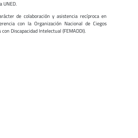
la UNED.
rácter de colaboración y asistencia recíproca en
sferencia con la Organización Nacional de Ciegos
 con Discapacidad Intelectual (FEMADDI).