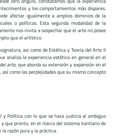
 Desde otro ángulo, constatamos que la experiencia
contecimientos y los comportamientos más dispares.
puede afectar igualmente a amplios dominios de la
sociales o políticos. Esta segunda modalidad de la
olamente nos invita a sospechar que el arte no posee
lio que el artístico.
gnatura, asi como de Estética y Teoría del Arte II
que analiza la experiencia estética en general en el
del arte,
que aborda su extensión y expansión en el
s, así como las perplejidades que su mismo concepto
 y Política con lo que se hace justicia al ambiguo
” y que pronto, en el marco del sistema kantiano de
la razón pura y la práctica.