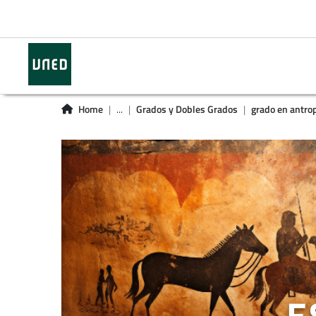
Home
...
Grados y Dobles Grados
grado en antro
E