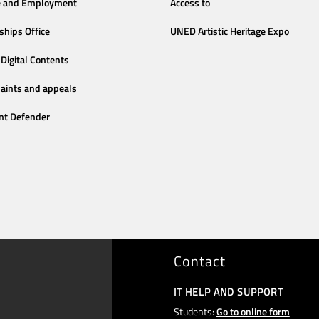
e and Employment
Access to
ships Office
UNED Artistic Heritage Expo
Digital Contents
aints and appeals
nt Defender
Contact
IT HELP AND SUPPORT
Students:
Go to online form