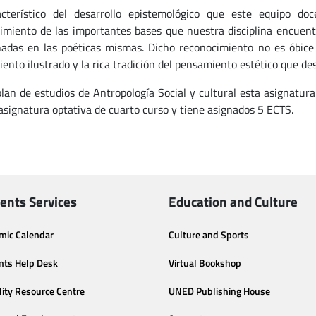
cterístico del desarrollo epistemológico que este equipo d
imiento de las importantes bases que nuestra disciplina encuentra
nadas en las poéticas mismas. Dicho reconocimiento no es óbice 
ento ilustrado y la rica tradición del pensamiento estético que de
plan de estudios de Antropología Social y cultural esta asignatur
asignatura optativa de cuarto curso y tiene asignados 5 ECTS.
ents Services
Education and Culture
mic Calendar
Culture and Sports
nts Help Desk
Virtual Bookshop
lity Resource Centre
UNED Publishing House