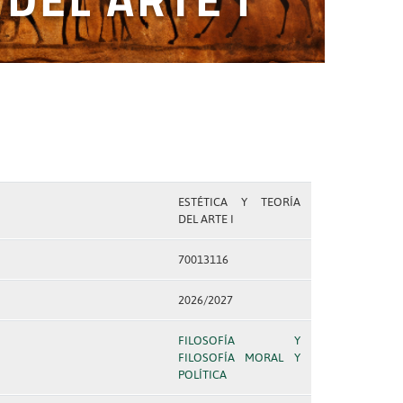
ESTÉTICA Y TEORÍA
DEL ARTE I
70013116
2026/2027
FILOSOFÍA Y
FILOSOFÍA MORAL Y
POLÍTICA