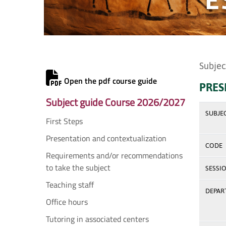
Subjec
Open the pdf course guide
PRES
Subject guide Course 2026/2027
SUBJE
First Steps
Presentation and contextualization
CODE
Requirements and/or recommendations
to take the subject
SESSI
Teaching staff
DEPAR
Office hours
Tutoring in associated centers