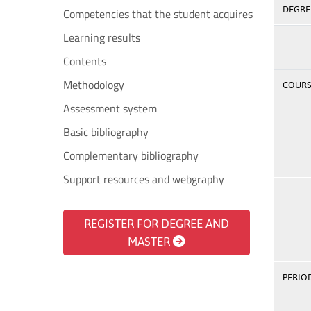
DEGREE
Competencies that the student acquires
Learning results
Contents
Methodology
COURSE
Assessment system
Basic bibliography
Complementary bibliography
Support resources and webgraphy
REGISTER FOR DEGREE AND
MASTER
PERIOD