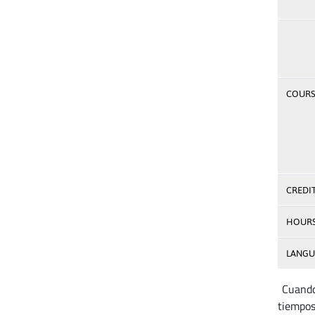
COURSE
CREDI
HOUR
LANGU
Cuando 
tiempos