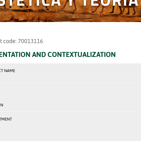
t code: 70013116
ENTATION AND CONTEXTUALIZATION
CT NAME
ON
TMENT