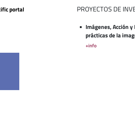
PROYECTOS DE INV
ific portal
Imágenes, Acción y 
prácticas de la im
+info