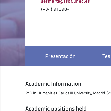
sermarti@fsof.uned.es
(+34) 91398-
Presentación
Tea
Academic Information
PhD in Humanities. Carlos III University, Madrid. (2
Academic positions held