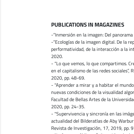
PUBLICATIONS IN MAGAZINES
-“Inmersión en la imagen: Del panorama a
-“Ecologías de la imagen digital. De la re
performatividad, de la interacción a la in
2020.
- “Lo que vemos, lo que compartimos. Cre
en el capitalismo de las redes sociales”, 
2020, pp. 48-69.
- "Aprender a mirar y a habitar el mundo. 
nuevas condiciones de la visualidad algor
Facultad de Bellas Artes de la Universid
2020, pp. 24-35.
- "Supervivencia y sincronía en las imáge
actualidad del Bilderatlas de Aby Warburg
Revista de Investigación, 17, 2019, pp. 