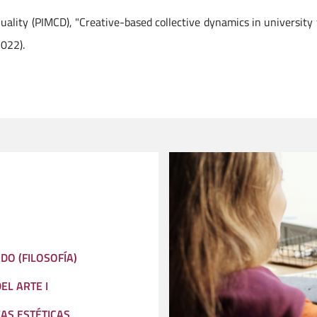
lity (PIMCD), "Creative-based collective dynamics in university t
022).
DO (FILOSOFÍA)
EL ARTE I
EAS ESTÉTICAS