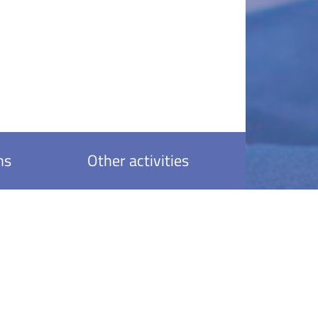
ns
Other activities