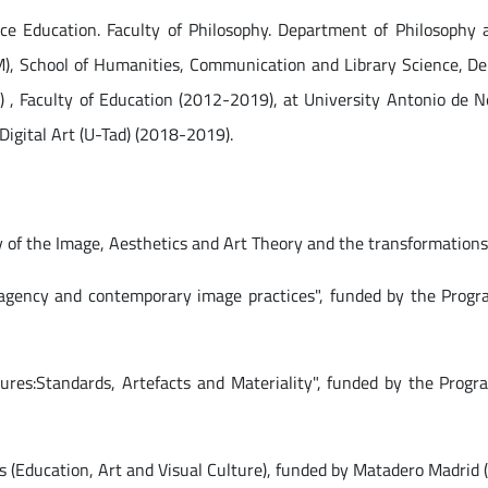
ance Education. Faculty of Philosophy. Department of Philosophy 
C3M), School of Humanities, Communication and Library Science, D
) , Faculty of Education (2012-2019), at University Antonio de 
Digital Art (U-Tad) (2018-2019).
y of the Image, Aesthetics and Art Theory and the transformations o
 agency and contemporary image practices", funded by the Progr
tures:Standards, Artefacts and Materiality", funded by the Prog
es (Education, Art and Visual Culture), funded by Matadero Madrid