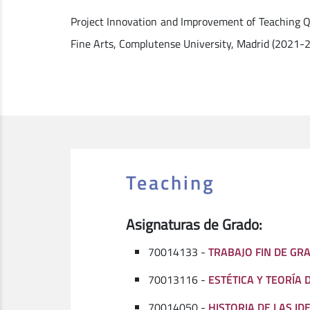
Project Innovation and Improvement of Teaching Qua
Fine Arts, Complutense University, Madrid (2021-2
Teaching
Asignaturas de Grado:
70014133 -
TRABAJO FIN DE GRA
70013116 -
ESTÉTICA Y TEORÍA D
70014050 -
HISTORIA DE LAS ID