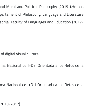
and Moral and Political Philosophy (2019-).He has
epartament of Philosophy, Language and Literature
Nebrija, Faculty of Languages and Education (2017-
f digital visual culture.
ama Nacional de I+D+i Orientada a los Retos de la
rama Nacional de I+D+I Orientada a los Retos de la
 (2013-2017).