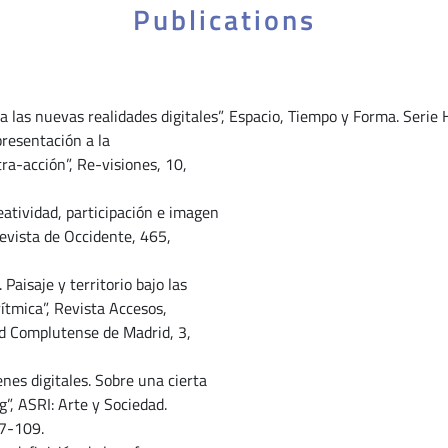
Publications
 las nuevas realidades digitales”, Espacio, Tiempo y Forma. Serie 
presentación a la
tra-acción”, Re-visiones, 10,
atividad, participación e imagen
Revista de Occidente, 465,
Paisaje y territorio bajo las
ítmica”, Revista Accesos,
ad Complutense de Madrid, 3,
nes digitales. Sobre una cierta
”, ASRI: Arte y Sociedad.
97-109.