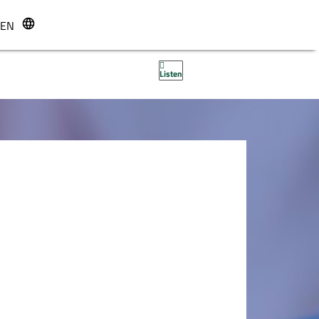
EN
r
Listen