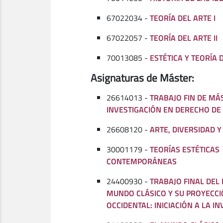
67022034 -
TEORÍA DEL ARTE I
67022057 -
TEORÍA DEL ARTE II
70013085 -
ESTÉTICA Y TEORÍA D
Asignaturas de Máster:
26614013 -
TRABAJO FIN DE MÁ
INVESTIGACIÓN EN DERECHO DE
26608120 -
ARTE, DIVERSIDAD 
30001179 -
TEORÍAS ESTÉTICAS
CONTEMPORÁNEAS
24400930 -
TRABAJO FINAL DEL
MUNDO CLÁSICO Y SU PROYECCI
OCCIDENTAL: INICIACIÓN A LA I