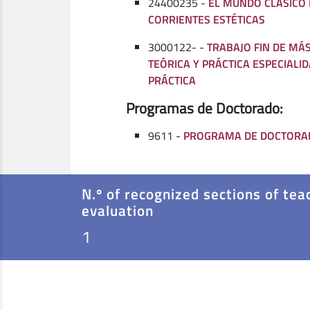
24400235 -
EL MUNDO CLÁSICO 
CORRIENTES ESTÉTICAS
3000122- -
TRABAJO FIN DE MÁS
TEÓRICA Y PRÁCTICA ESPECIALID
PRÁCTICA
Programas de Doctorado:
9611 -
PROGRAMA DE DOCTORAD
N.º of recognized sections of tea
evaluation
1