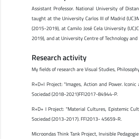
Assistant Professor. National University of Dist
taught at the University Carlos III of Madrid (U
(2015-2019), at Camilo José Cela University (UCJC
2019), and at University Centre of Technology and 
Research activity
My fields of research are Visual Studies, Philosoph
R+D+I Project: "Images, Action and Power. Iconic
Sociedad (2018-2021)FFI2017-84944-P.
R+D+ I Project: "Material Cultures, Epistemic Cul
Sociedad (2013-2017). FFI2013- 45659-R.
Microondas Think Tank Project, Invisible Pedagogi