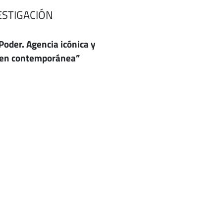
ESTIGACIÓN
Poder. Agencia icónica y
agen contemporánea”