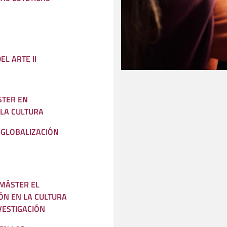
EL ARTE II
STER EN
 LA CULTURA
Y GLOBALIZACIÓN
 MÁSTER EL
ÓN EN LA CULTURA
NVESTIGACIÓN