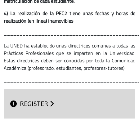
matriculación de cada estudiante.
4) La realización de la PEC2 tiene unas fechas y horas de
realización (en línea) inamovibles
___________________________________________
La UNED ha establecido unas directrices comunes a todas las
Prácticas Profesionales que se imparten en la Universidad.
Estas directrices deben ser conocidas por toda la Comunidad
Académica (profesorado, estudiantes, profesores-tutores).
___________________________________________
REGISTER