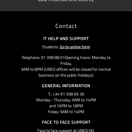
Contact
IT HELP AND SUPPORT
Students:
Go to online form
Telephone: 91 398 88 01Opening hours: Monday to
Friday,
9AM to 8PM (UNED offices will be closed for normal
business on the public holidays)
GENERAL INFORMATION
T.: +34 91 398 66 36
Monday - Thursday: 9AM to 14PM
and 16PM to 18PM
Friday: 9AM to 14PM
FACE TO FACE SUPPORT
Face to face support at UNED HQ