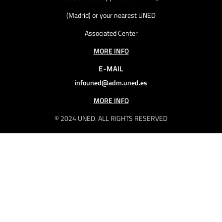
(Madrid) or your nearest UNED
Associated Center
MORE INFO
E-MAIL
infouned@adm.uned.es
MORE INFO
© 2024 UNED. ALL RIGHTS RESERVED