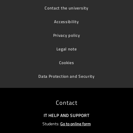
Contact the university
Accessibility
Privacy policy
Legal note
Cookies
Data Protection and Security
Contact
IT HELP AND SUPPORT
Students:
Go to online form