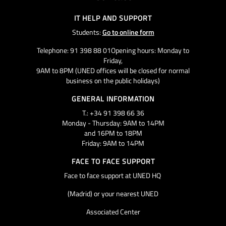
IT HELP AND SUPPORT
Students:
Go to online form
Telephone: 91 398 88 01Opening hours: Monday to
Friday,
9AM to 8PM (UNED offices will be closed for normal
business on the public holidays)
GENERAL INFORMATION
T.: +34 91 398 66 36
Monday - Thursday: 9AM to 14PM
and 16PM to 18PM
Friday: 9AM to 14PM
FACE TO FACE SUPPORT
Face to face support at UNED HQ
(Madrid) or your nearest UNED
Associated Center