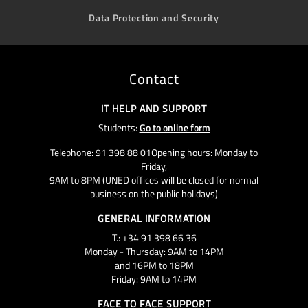
Data Protection and Security
Contact
IT HELP AND SUPPORT
Students:
Go to online form
Telephone: 91 398 88 01Opening hours: Monday to
Friday,
9AM to 8PM (UNED offices will be closed for normal
business on the public holidays)
GENERAL INFORMATION
T.: +34 91 398 66 36
Monday - Thursday: 9AM to 14PM
and 16PM to 18PM
Friday: 9AM to 14PM
FACE TO FACE SUPPORT