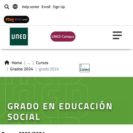
Help center
Enroll
Sign Up
Buscar
UNED Campus
Home
...
Cursos
Grados 2024
grado 2024
Listen
GRADO EN EDUCACIÓN
SOCIAL