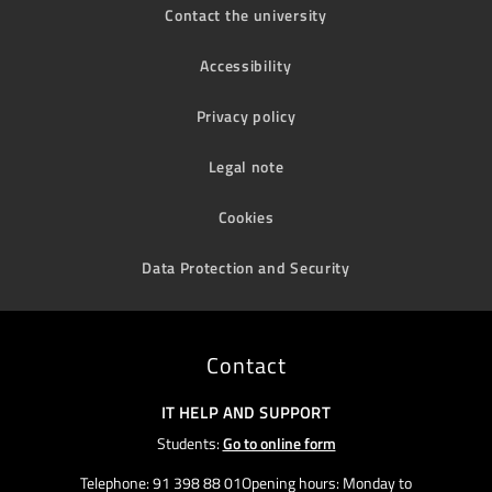
Contact the university
Accessibility
Privacy policy
Legal note
Cookies
Data Protection and Security
Contact
IT HELP AND SUPPORT
Students:
Go to online form
Telephone: 91 398 88 01Opening hours: Monday to