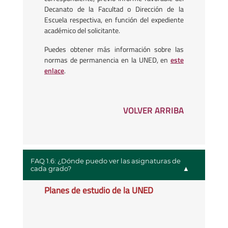
Decanato de la Facultad o Dirección de la
Escuela respectiva, en función del expediente
académico del solicitante.
Puedes obtener más información sobre las
normas de permanencia en la UNED, en
este
enlace
.
VOLVER ARRIBA
FAQ 1.6: ¿Dónde puedo ver las asignaturas de
cada grado?
Planes de estudio de la UNED