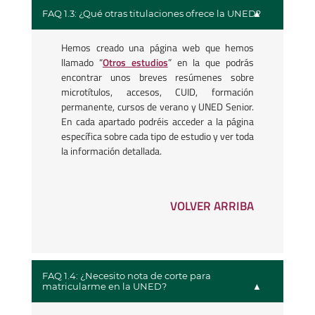
FAQ 1.3: ¿Qué otras titulaciones ofrece la UNED?
Hemos creado una página web que hemos
llamado “
Otros estudios
” en la que podrás
encontrar unos breves resúmenes sobre
microtítulos, accesos, CUID, formación
permanente, cursos de verano y UNED Senior.
En cada apartado podréis acceder a la página
específica sobre cada tipo de estudio y ver toda
la información detallada.
VOLVER ARRIBA
FAQ 1.4: ¿Necesito nota de corte para
matricularme en la UNED?