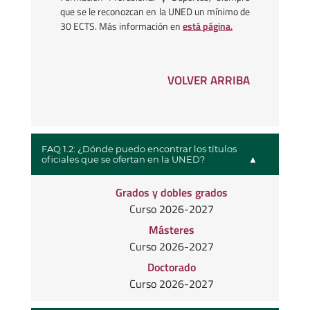
que se le reconozcan en la UNED un mínimo de
30 ECTS. Más información en
está página.
VOLVER ARRIBA
FAQ 1.2: ¿Dónde puedo encontrar los títulos
oficiales que se ofertan en la UNED?
Grados y dobles grados
Curso 2026-2027
Másteres
Curso 2026-2027
Doctorado
Curso 2026-2027