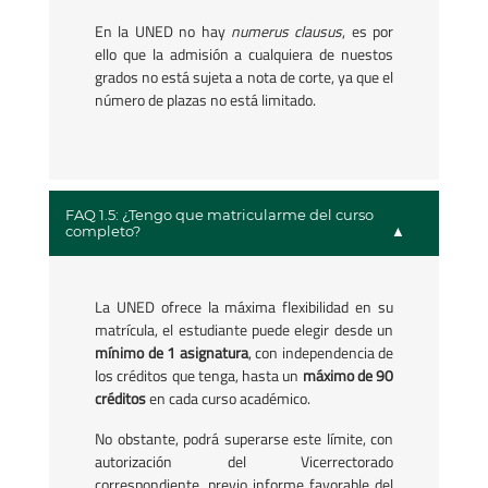
En la UNED no hay
numerus clausus
, es por
ello que la admisión a cualquiera de nuestos
grados no está sujeta a nota de corte, ya que el
número de plazas no está limitado.
FAQ 1.5: ¿Tengo que matricularme del curso
completo?
La UNED ofrece la máxima flexibilidad en su
matrícula, el estudiante puede elegir desde un
mínimo de 1 asignatura
, con independencia de
los créditos que tenga, hasta un
máximo de 90
créditos
en cada curso académico.
No obstante, podrá superarse este límite, con
autorización del Vicerrectorado
correspondiente, previo informe favorable del