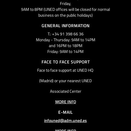
Friday,
9AM to 8PM (UNED offices will be closed for normal
business on the public holidays)
GENERAL INFORMATION
T.: +34 91 398 66 36
Monday - Thursday: 9AM to 14PM
and 16PM to 18PM
Friday: 9AM to 14PM
FACE TO FACE SUPPORT
Face to face support at UNED HQ
(Madrid) or your nearest UNED
Associated Center
MORE INFO
E-MAIL
infouned@adm.uned.es
MORE INFO