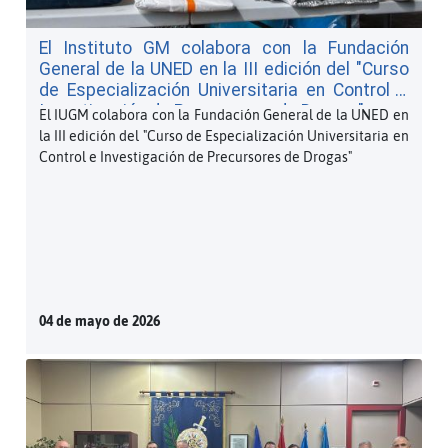
El Instituto GM colabora con la Fundación
General de la UNED en la III edición del "Curso
de Especialización Universitaria en Control e
Investigación de Precursores de Drogas"
El IUGM colabora con la Fundación General de la UNED en
la III edición del "Curso de Especialización Universitaria en
Control e Investigación de Precursores de Drogas"
04 de mayo de 2026