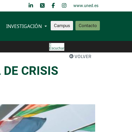
www.uned.es
INVESTIGACIÓN
Campus
Contacto
Escuchar
VOLVER
 DE CRISIS