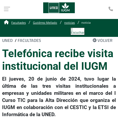
Te
Facultades
Gutiérrez Mellado
noticias
noticia
Escuchar
UNED
/
FACULTADES
VOLVER
Telefónica recibe visita
institucional del IUGM
El jueves, 20 de junio de 2024, tuvo lugar la
última de las tres visitas institucionales a
empresas y unidades militares en el marco del I
Curso TIC para la Alta Dirección que organiza el
IUGM en colaboración con el CESTIC y la ETSI de
Informática de la UNED.