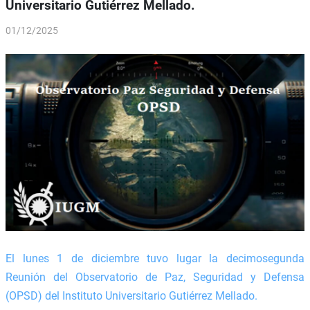
Universitario Gutiérrez Mellado.
01/12/2025
El lunes 1 de diciembre tuvo lugar la decimosegunda
Reunión del Observatorio de Paz, Seguridad y Defensa
(OPSD) del Instituto Universitario Gutiérrez Mellado.