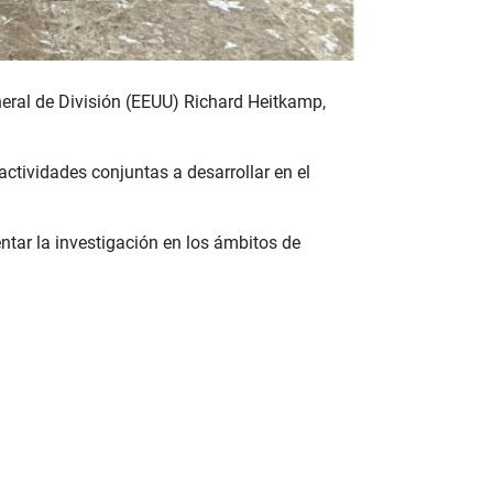
neral de División (EEUU) Richard Heitkamp,
ctividades conjuntas a desarrollar en el
tar la investigación en los ámbitos de