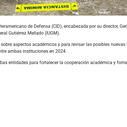
Interamericano de Defensa (CID), encabezada por su director, Ge
eneral Gutiérrez Mellado (IUGM).
 sobre aspectos académicos y para revisar las posibles nuevas a
ntre ambas instituciones en 2024.
as entidades para fortalecer la cooperación académica y fomen