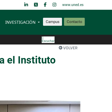
www.uned.es
INVESTIGACIÓN
Campus
Contacto
Escuchar
VOLVER
 el Instituto