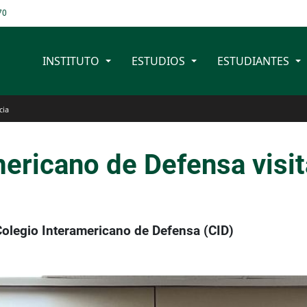
70
INSTITUTO
ESTUDIOS
ESTUDIANTES
cia
ericano de Defensa visita
o
 Colegio Interamericano de Defensa (CID)