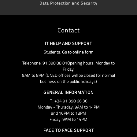
Data Protection and Security
Contact
IT HELP AND SUPPORT
Students:
Go to online form
Telephone: 91 398 88 01Opening hours: Monday to
Friday,
9AM to 8PM (UNED offices will be closed for normal
business on the public holidays)
GENERAL INFORMATION
T.: +34 91 398 66 36
Monday - Thursday: 9AM to 14PM
and 16PM to 18PM
Friday: 9AM to 14PM
FACE TO FACE SUPPORT