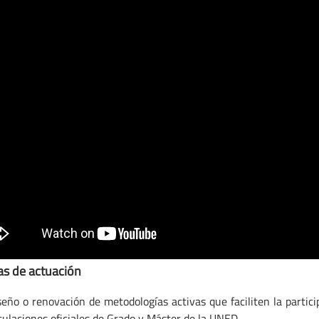
as de actuación
iseño o renovación de metodologías activas que faciliten la partic
itulaciones oficiales de Grado y Máster de la UNED