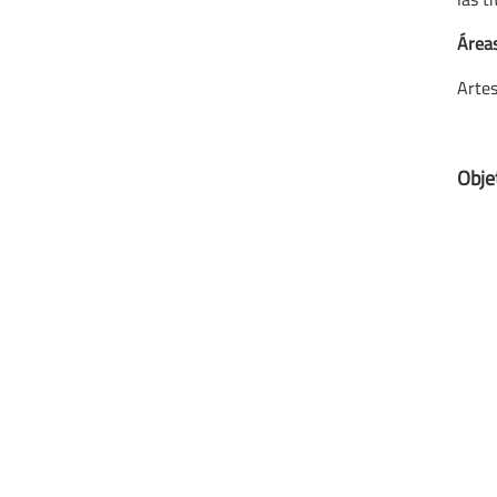
Área
Artes
Obje