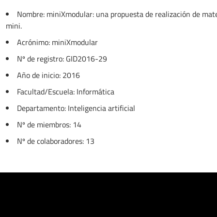
Nombre: miniXmodular: una propuesta de realización de mate
mini.
Acrónimo: miniXmodular
Nº de registro: GID2016-29
Año de inicio: 2016
Facultad/Escuela: Informática
Departamento: Inteligencia artificial
Nº de miembros: 14
Nº de colaboradores: 13