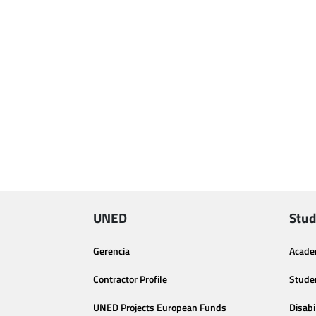
UNED
Stud
Gerencia
Acade
Contractor Profile
Stude
UNED Projects European Funds
Disabi