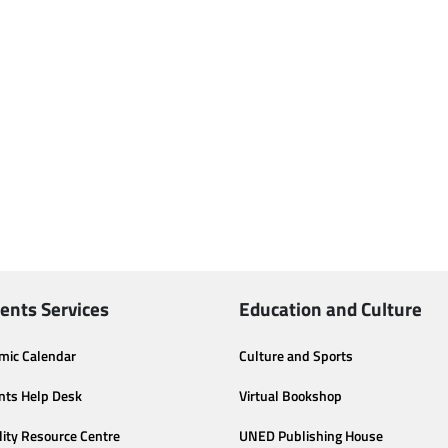
ents Services
Education and Culture
mic Calendar
Culture and Sports
nts Help Desk
Virtual Bookshop
lity Resource Centre
UNED Publishing House