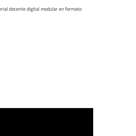
rial docente digital modular en formato