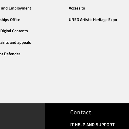
e and Employment
Access to
ships Office
UNED Artistic Heritage Expo
Digital Contents
aints and appeals
nt Defender
Contact
IT HELP AND SUPPORT