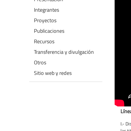
Integrantes
Proyectos
Publicaciones
Recursos
Transferencia y divulgación
Otros
Sitio web y redes
Líne
I.- D
las t