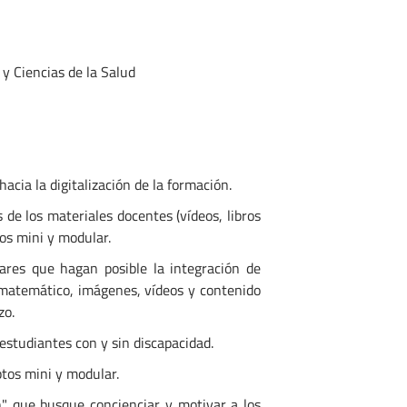
 y Ciencias de la Salud
acia la digitalización de la formación.
 de los materiales docentes (vídeos, libros
tos mini y modular.
ares que hagan posible la integración de
o-matemático, imágenes, vídeos y contenido
zo.
estudiantes con y sin discapacidad.
tos mini y modular.
n" que busque concienciar y motivar a los