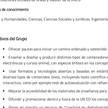
s de conocimiento
 y Humanidades, Ciencias, Ciencias Sociales y Jurídicas, Ingeniería
tivos del Grupo
Ofrecer pautas para iniciar un camino ordenado y sostenible h
Enseñar a diseñar y producir distintos tipos de contenedores
electrónicos y cursos online), con especial énfasis en los concep
Usar formatos y tecnologías abiertas y basadas en estánd
diversos tipos de contenidos: texto, incluyendo texto científic
interactivo, como por ejemplo test de autoevaluación con refuer
Mejorar la accesibilidad de los materiales de enseñanza para 
Difundir y promocionar dentro y fuera de la UN ED los concep
Poner en marcha un servicio de "Coaching en digitalizació