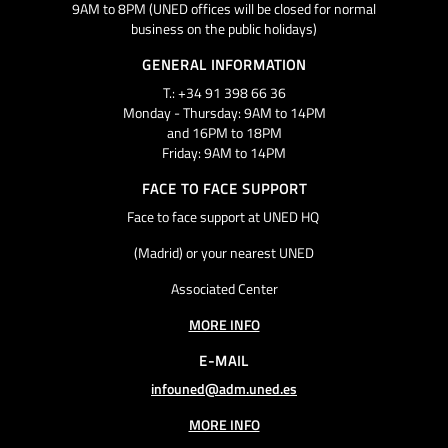
9AM to 8PM (UNED offices will be closed for normal
business on the public holidays)
GENERAL INFORMATION
T.: +34 91 398 66 36
Monday - Thursday: 9AM to 14PM
and 16PM to 18PM
Friday: 9AM to 14PM
FACE TO FACE SUPPORT
Face to face support at UNED HQ
(Madrid) or your nearest UNED
Associated Center
MORE INFO
E-MAIL
infouned@adm.uned.es
MORE INFO