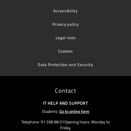
Accessibility
Privacy policy
Legal note
Cookies
Data Protection and Security
Contact
IT HELP AND SUPPORT
Students:
Go to online form
Telephone: 91 398 88 01Opening hours: Monday to
Friday,