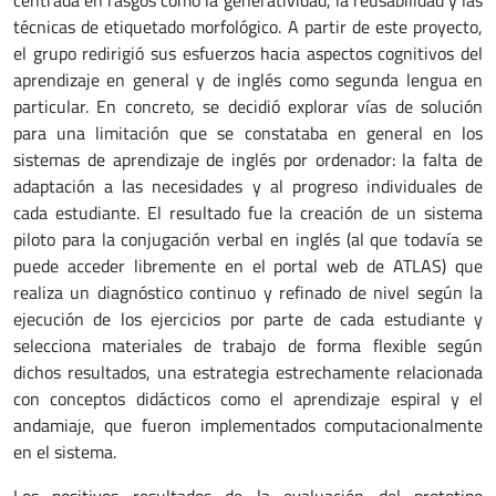
centrada en rasgos como la generatividad, la reusabilidad y las
técnicas de etiquetado morfológico. A partir de este proyecto,
el grupo redirigió sus esfuerzos hacia aspectos cognitivos del
aprendizaje en general y de inglés como segunda lengua en
particular. En concreto, se decidió explorar vías de solución
para una limitación que se constataba en general en los
sistemas de aprendizaje de inglés por ordenador: la falta de
adaptación a las necesidades y al progreso individuales de
cada estudiante. El resultado fue la creación de un sistema
piloto para la conjugación verbal en inglés (al que todavía se
puede acceder libremente en el portal web de ATLAS) que
realiza un diagnóstico continuo y refinado de nivel según la
ejecución de los ejercicios por parte de cada estudiante y
selecciona materiales de trabajo de forma flexible según
dichos resultados, una estrategia estrechamente relacionada
con conceptos didácticos como el aprendizaje espiral y el
andamiaje, que fueron implementados computacionalmente
en el sistema.