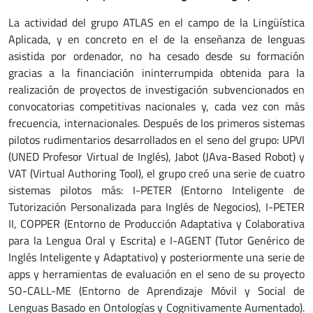
La actividad del grupo ATLAS en el campo de la Lingüística
Aplicada, y en concreto en el de la enseñanza de lenguas
asistida por ordenador, no ha cesado desde su formación
gracias a la financiación ininterrumpida obtenida para la
realización de proyectos de investigación subvencionados en
convocatorias competitivas nacionales y, cada vez con más
frecuencia, internacionales. Después de los primeros sistemas
pilotos rudimentarios desarrollados en el seno del grupo: UPVI
(UNED Profesor Virtual de Inglés), Jabot (JAva-Based Robot) y
VAT (Virtual Authoring Tool), el grupo creó una serie de cuatro
sistemas pilotos más: I-PETER (Entorno Inteligente de
Tutorización Personalizada para Inglés de Negocios), I-PETER
II, COPPER (Entorno de Producción Adaptativa y Colaborativa
para la Lengua Oral y Escrita) e I-AGENT (Tutor Genérico de
Inglés Inteligente y Adaptativo) y posteriormente una serie de
apps y herramientas de evaluación en el seno de su proyecto
SO-CALL-ME (Entorno de Aprendizaje Móvil y Social de
Lenguas Basado en Ontologías y Cognitivamente Aumentado).