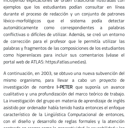
incluyendo explicaciones de orden tradicional ilustradas con
ejemplos que los estudiantes podían consultar en línea
durante el proceso de redacción y un conjunto de patrones
léxico-morfológicos que el sistema podía detectar
automáticamente como correspondientes a palabras
conflictivas o difíciles de utilizar. Además, se creó un entorno
de corrección para el profesor que le permitía utilizar las
palabras y fragmentos de las composiciones de los estudiantes
como hiperenlaces para incluir sus comentarios (véase el
portal web de ATLAS: https://atlas.uned.es).
A continuación, en 2003, se obtuvo una nueva subvención del
mismo organismo, para llevar a cabo un proyecto de
investigación de nombre
I-PETER
que suponía un avance
cualitativo y una profundización del marco teórico de trabajo.
La investigación del grupo en materia de aprendizaje de inglés
asistido por ordenador había tenido hasta entonces el enfoque
característico de la Lingüística Computacional de entonces,
con el diseño y desarrollo de reglas formales y la atención