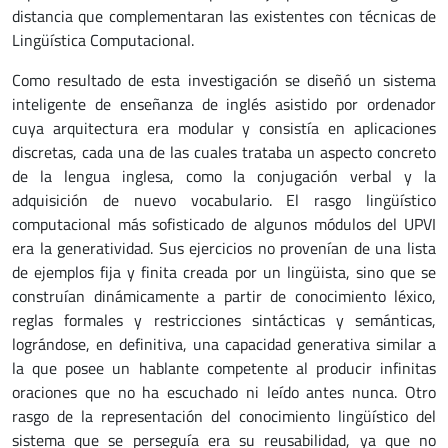
distancia que complementaran las existentes con técnicas de
Lingüística Computacional.
Como resultado de esta investigación se diseñó un sistema
inteligente de enseñanza de inglés asistido por ordenador
cuya arquitectura era modular y consistía en aplicaciones
discretas, cada una de las cuales trataba un aspecto concreto
de la lengua inglesa, como la conjugación verbal y la
adquisición de nuevo vocabulario. El rasgo lingüístico
computacional más sofisticado de algunos módulos del UPVI
era la generatividad. Sus ejercicios no provenían de una lista
de ejemplos fija y finita creada por un lingüista, sino que se
construían dinámicamente a partir de conocimiento léxico,
reglas formales y restricciones sintácticas y semánticas,
lográndose, en definitiva, una capacidad generativa similar a
la que posee un hablante competente al producir infinitas
oraciones que no ha escuchado ni leído antes nunca. Otro
rasgo de la representación del conocimiento lingüístico del
sistema que se perseguía era su reusabilidad, ya que no