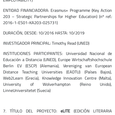
EMPLOYABILITY)
ENTIDAD FINANCIADORA: Erasmus+ Programme (Key Action
203 – Strategic Partnerships for Higher Education) (nº ref.:
2016-1-ES01-KA203-025731)
DURACIÓN, DESDE: 10/2016 HASTA: 10/2019
INVESTIGADOR PRINCIPAL: Timothy Read (UNED)
INSTITUCIONES PARTICIPANTES: Universidad Nacional de
Educación a Distancia (UNED), Europe Wirtschaftshochschule
Berlin EV (ESCP) (Alemania), Vereniging van European
Distance Teaching Universities (EADTU) (Países Bajos),
Web2Learn (Grecia), Knowledge Innovation Centre (Malta),
University of Wolverhampton (Reino Unido),
LinneUniversitetet (Suecia)
7. TÍTULO DEL PROYECTO:
eLITE
(EDICIÓN LITERARIA