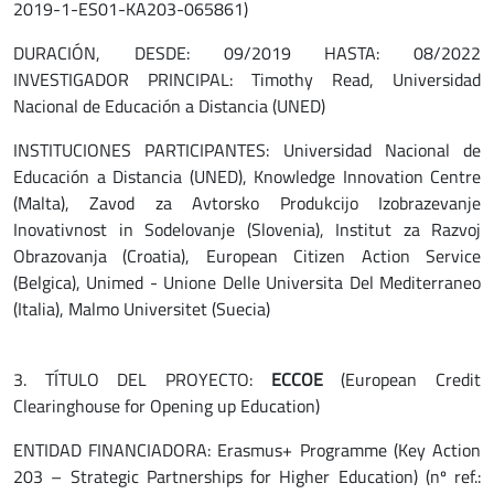
2019-1-ES01-KA203-065861)
DURACIÓN, DESDE: 09/2019 HASTA: 08/2022
INVESTIGADOR PRINCIPAL: Timothy Read, Universidad
Nacional de Educación a Distancia (UNED)
INSTITUCIONES PARTICIPANTES: Universidad Nacional de
Educación a Distancia (UNED), Knowledge Innovation Centre
(Malta), Zavod za Avtorsko Produkcijo Izobrazevanje
Inovativnost in Sodelovanje (Slovenia), Institut za Razvoj
Obrazovanja (Croatia), European Citizen Action Service
(Belgica), Unimed - Unione Delle Universita Del Mediterraneo
(Italia), Malmo Universitet (Suecia)
3. TÍTULO DEL PROYECTO:
ECCOE
(European Credit
Clearinghouse for Opening up Education)
ENTIDAD FINANCIADORA: Erasmus+ Programme (Key Action
203 – Strategic Partnerships for Higher Education) (nº ref.: