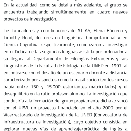
En la actualidad, como se detalla más adelante, el grupo se
encuentra trabajando simultáneamente en cuatro nuevos
proyectos de investigación.
Los fundadores y coordinadores de ATLAS, Elena Bárcena y
Timothy Read, doctores en Lingüística Computacional y en
Ciencia Cognitiva respectivamente, comenzaron a investigar
en didáctica de las segundas lenguas asistida por ordenador a
su llegada al Departamento de Filologías Extranjeras y sus
Lingüísticas de la Facultad de Filología de la UNED en 1997, al
encontrarse con el desafío de un escenario docente a distancia
caracterizado por aspectos como la masificación (en los cursos
había entre 150 y 15.000 estudiantes matriculados) y el
desequilibrio en la ratio profesor-alumno. La investigación que
conduciría a la formación del grupo propiamente dicha arrancó
con el
UPVI
, un proyecto financiado en el año 2000 por el
Vicerrectorado de Investigación de la UNED (Convocatoria de
Infraestructura de Investigación), cuyo objetivo consistía en
explorar nuevas vías de aprendizaje/práctica de inglés a