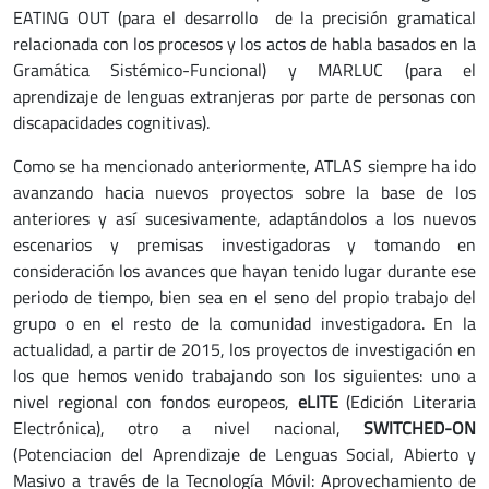
EATING OUT (para el desarrollo de la precisión gramatical
relacionada con los procesos y los actos de habla basados en la
Gramática Sistémico-Funcional) y MARLUC (para el
aprendizaje de lenguas extranjeras por parte de personas con
discapacidades cognitivas).
Como se ha mencionado anteriormente, ATLAS siempre ha ido
avanzando hacia nuevos proyectos sobre la base de los
anteriores y así sucesivamente, adaptándolos a los nuevos
escenarios y premisas investigadoras y tomando en
consideración los avances que hayan tenido lugar durante ese
periodo de tiempo, bien sea en el seno del propio trabajo del
grupo o en el resto de la comunidad investigadora. En la
actualidad, a partir de 2015, los proyectos de investigación en
los que hemos venido trabajando son los siguientes: uno a
nivel regional con fondos europeos,
eLITE
(Edición Literaria
Electrónica), otro a nivel nacional,
SWITCHED-ON
(Potenciacion del Aprendizaje de Lenguas Social, Abierto y
Masivo a través de la Tecnología Móvil: Aprovechamiento de