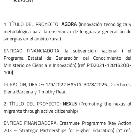
iAGENT
1. TÍTULO DEL PROYECTO:
AGORA
(Innovación tecnológica y
metodológica para la enseñanza de lenguas y generación de
sinergias en el ámbito rural)
ENTIDAD FINANCIADORA: la subvención nacional ( el
Programa Estatal de Generación del Conocimiento del
Ministerio de Ciencia e Innovación) (ref. PID2021-128182OB-
100
)
DURACIÓN, DESDE: 1/9/2022 HASTA: 30/8/2025. Directores:
Elena Bárcena y Timothy Read.
2. TÍTULO DEL PROYECTO:
NEXUS
(Promoting the nexus of
migrants through active citizenship)
ENTIDAD FINANCIADORA: Erasmus+ Programme (Key Action
203 – Strategic Partnerships for Higher Education) (nº ref.: