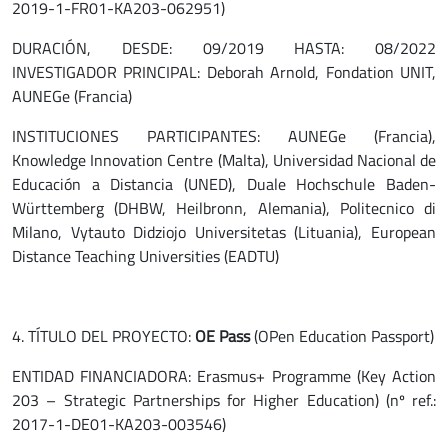
2019-1-FR01-KA203-062951)
DURACIÓN, DESDE: 09/2019 HASTA: 08/2022
INVESTIGADOR PRINCIPAL: Deborah Arnold, Fondation UNIT,
AUNEGe (Francia)
INSTITUCIONES PARTICIPANTES: AUNEGe (Francia),
Knowledge Innovation Centre (Malta), Universidad Nacional de
Educación a Distancia (UNED), Duale Hochschule Baden-
Württemberg (DHBW, Heilbronn, Alemania), Politecnico di
Milano, Vytauto Didziojo Universitetas (Lituania), European
Distance Teaching Universities (EADTU)
4. TÍTULO DEL PROYECTO:
OE Pass
(OPen Education Passport)
ENTIDAD FINANCIADORA: Erasmus+ Programme (Key Action
203 – Strategic Partnerships for Higher Education) (nº ref.:
2017-1-DE01-KA203-003546)