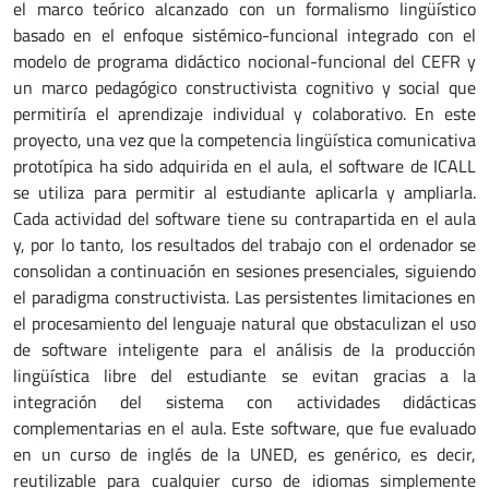
el marco teórico alcanzado con un formalismo lingüístico
basado en el enfoque sistémico-funcional integrado con el
modelo de programa didáctico nocional-funcional del CEFR y
un marco pedagógico constructivista cognitivo y social que
permitiría el aprendizaje individual y colaborativo. En este
proyecto, una vez que la competencia lingüística comunicativa
prototípica ha sido adquirida en el aula, el software de ICALL
se utiliza para permitir al estudiante aplicarla y ampliarla.
Cada actividad del software tiene su contrapartida en el aula
y, por lo tanto, los resultados del trabajo con el ordenador se
consolidan a continuación en sesiones presenciales, siguiendo
el paradigma constructivista. Las persistentes limitaciones en
el procesamiento del lenguaje natural que obstaculizan el uso
de software inteligente para el análisis de la producción
lingüística libre del estudiante se evitan gracias a la
integración del sistema con actividades didácticas
complementarias en el aula. Este software, que fue evaluado
en un curso de inglés de la UNED, es genérico, es decir,
reutilizable para cualquier curso de idiomas simplemente