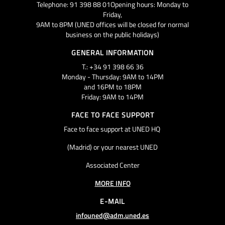
Telephone: 91 398 88 01Opening hours: Monday to
Friday,
9AM to 8PM (UNED offices will be closed for normal
business on the public holidays)
GENERAL INFORMATION
T.: +34 91 398 66 36
Monday - Thursday: 9AM to 14PM
and 16PM to 18PM
Friday: 9AM to 14PM
FACE TO FACE SUPPORT
Face to face support at UNED HQ
(Madrid) or your nearest UNED
Associated Center
MORE INFO
E-MAIL
infouned@adm.uned.es