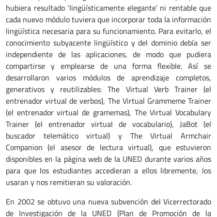
hubiera resultado ‘lingüísticamente elegante’ ni rentable que
cada nuevo módulo tuviera que incorporar toda la información
lingüística necesaria para su funcionamiento. Para evitarlo, el
conocimiento subyacente lingüístico y del dominio debía ser
independiente de las aplicaciones, de modo que pudiera
compartirse y emplearse de una forma flexible. Así se
desarrollaron varios módulos de aprendizaje completos,
generativos y reutilizables: The Virtual Verb Trainer (el
entrenador virtual de verbos), The Virtual Grammeme Trainer
(el entrenador virtual de gramemas), The Virtual Vocabulary
Trainer (el entrenador virtual de vocabulario), JaBot (el
buscador telemático virtual) y The Virtual Armchair
Companion (el asesor de lectura virtual), que estuvieron
disponibles en la página web de la UNED durante varios años
para que los estudiantes accedieran a ellos libremente, los
usaran y nos remitieran su valoración.
En 2002 se obtuvo una nueva subvención del Vicerrectorado
de Investigación de la UNED (Plan de Promoción de la