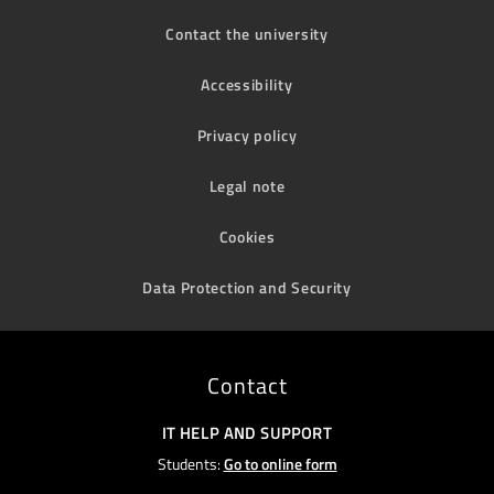
Contact the university
Accessibility
Privacy policy
Legal note
Cookies
Data Protection and Security
Contact
IT HELP AND SUPPORT
Students:
Go to online form