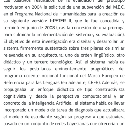
Los positivos resultados de la evaluación del prototipo
motivaron en 2004 la solicitud de una subvención del M.E.C.
en el Programa Nacional de Humanidades para la creación de
su siguiente versión:
I-PETER II
, que le fue concedida y
terminó en junio de 2008 (tras la concesión de una prórroga
para culminar la implementación del sistema y su evaluación).
El objetivo de esta investigación era diseñar y desarrollar un
sistema firmemente sustentado sobre tres pilares de similar
relevancia en su arquitectura: uno de orden lingüístico, otro
didáctico y un tercero tecnológico. Así, el sistema había de
seguir los postulados eminentemente pragmáticos del
programa docente nocional-funcional del Marco Europeo de
Referencia para las Lenguas (en adelante, CEFR). Además, se
propugnaba un enfoque didáctico de tipo constructivista
cognitivista y, desde la perspectiva computacional y en
concreto de la Inteligencia Artificial, el sistema había de llevar
incorporado un modelo de tarea de diagnosis que actualizara
el modelo de estudiante según su progreso y que estuviera
basado en un conjunto de redes bayesianas que ofrecerían un