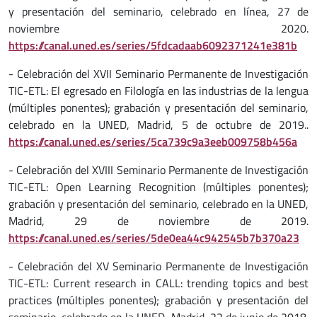
y presentación del seminario, celebrado en línea, 27 de
noviembre 2020.
https://canal.uned.es/series/5fdcadaab6092371241e381b
- Celebración del XVII Seminario Permanente de Investigación
TIC-ETL: El egresado en Filología en las industrias de la lengua
(múltiples ponentes); grabación y presentación del seminario,
celebrado en la UNED, Madrid, 5 de octubre de 2019..
https://canal.uned.es/series/5ca739c9a3eeb009758b456a
- Celebración del XVIII Seminario Permanente de Investigación
TIC-ETL: Open Learning Recognition (múltiples ponentes);
grabación y presentación del seminario, celebrado en la UNED,
Madrid, 29 de noviembre de 2019.
https://canal.uned.es/series/5de0ea44c942545b7b370a23
- Celebración del XV Seminario Permanente de Investigación
TIC-ETL: Current research in CALL: trending topics and best
practices (múltiples ponentes); grabación y presentación del