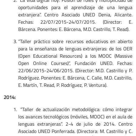
“La vida digital hoy: Fusión de roles y multiplicidad de
oportunidades para el aprendizaje de una lengua
extranjera”. Centro Asociado UNED Denia, Alicante.
Fechas: 22/07/2015-24/07/2015. (Director: E.
Bárcena. Ponentes: E. Bárcena, M.D. Castrillo, T. Read).
“Taller práctico sobre recursos educativos en abierto
para la enseñanza de lenguas extranjeras: de los OER
(Open Educational Resources) a los MOOC (Massive
Open Online Courses)”, Fundación UNED. Fechas:
22/06/2015-24/06/2015. (Director: M.D. Castrillo y P.
Rodríguez. Ponentes: E. Bárcena, C. Calle, M.D. Castrillo,
E. Martín, T. Read, P. Rodríguez, P. Ventura).
2014:
“Taller de actualización metodológica: cómo integrar
los avances tecnológicos (móviles, MOOC) en el aula de
lenguas extranjeras”. 2-4 de julio de 2014. Centro
Asociado UNED Ponferrada. (Directora: M. Castrillo y C.