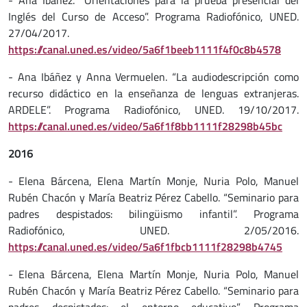
- Ana Ibáñez. “Orientaciones para la prueba presencial del
Inglés del Curso de Acceso”. Programa Radiofónico, UNED.
27/04/2017.
https://canal.uned.es/video/5a6f1beeb1111f4f0c8b4578
- Ana Ibáñez y Anna Vermuelen. “La audiodescripción como
recurso didáctico en la enseñanza de lenguas extranjeras.
ARDELE”. Programa Radiofónico, UNED. 19/10/2017.
https://canal.uned.es/video/5a6f1f8bb1111f28298b45bc
2016
- Elena Bárcena, Elena Martín Monje, Nuria Polo, Manuel
Rubén Chacón y María Beatriz Pérez Cabello. “Seminario para
padres despistados: bilingüismo infantil”. Programa
Radiofónico, UNED. 2/05/2016.
https://canal.uned.es/video/5a6f1fbcb1111f28298b4745
- Elena Bárcena, Elena Martín Monje, Nuria Polo, Manuel
Rubén Chacón y María Beatriz Pérez Cabello. “Seminario para