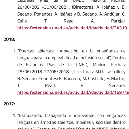
Escuelas Pías de la UNED, Madrid. Fechas:
28/06/2021-30/06/2021. (Directoras: A. Ibáñez y B.
Sedano. Ponentes: A. Ibáñez y B. Sedano, A. Andújar, C.
Calle, T. Read, A. Pareja).
https://extension.uned.es/actividad/idactividad/24319
2018:
“Puertas abiertas: innovación en la enseñanza de
lenguas para la empleabilidad e inclusión social”, Centro
de Escuelas Pías de la UNED, Madrid. Fechas:
25/06/2018-27/06/2018. (Directoras: M.D. Castrillo y
B. Sedano. Ponentes: E. Bárcena, M. Castrillo, E. Martín,
T. Read, B. Sedano).
https://extension.uned.es/actividad/idactividad/1697
2017:
“Estudiando, trabajando e innovando con segundas
lenguas en ámbitos abiertos, móviles y sociales dentro