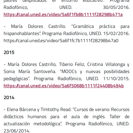
padres despistados: el entorno educativo”. Programa
Radiofónico, UNED. 30/05/2016.
https://canal.uned.es/video/5a6f1fb8b1111f28298b471a
- María Dolores Castrillo. “Gramática práctica para
hispanohablantes”. Programa Radiofónico, UNED. 15/02/2016.
https://canal.uned.es/video/5a6f1fc7b1111f28298b47a0
2015
- María Dolores Castrillo, Tiberio Feliz, Cristina Villalonga y
Sonia María Santoveña. “MOOCs y nuevas posibilidades
pedagógicas”. Programa Radiofónico, UNED. 11/10/2015.
https://canal.uned.es/video/5a6f5068b1111f24408b494b
2014
- Elena Bárcena y Timtothy Read. “Cursos de verano: Recursos
didácticos humanos para el aula de inglés. Taller de
actualización metodológica”. Programa Radiofónico, UNED.
23/06/2014.