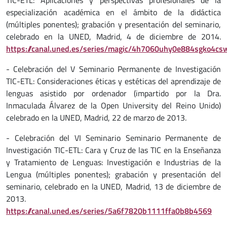
TIC-ETL: Aplicaciones y perspectivas profesionales de la
especialización académica en el ámbito de la didáctica
(múltiples ponentes); grabación y presentación del seminario,
celebrado en la UNED, Madrid, 4 de diciembre de 2014.
https://canal.uned.es/series/magic/4h7060uhy0e884sgko4c
- Celebración del V Seminario Permanente de Investigación
TIC-ETL: Consideraciones éticas y estéticas del aprendizaje de
lenguas asistido por ordenador (impartido por la Dra.
Inmaculada Álvarez de la Open University del Reino Unido)
celebrado en la UNED, Madrid, 22 de marzo de 2013.
- Celebración del VI Seminario Seminario Permanente de
Investigación TIC-ETL: Cara y Cruz de las TIC en la Enseñanza
y Tratamiento de Lenguas: Investigación e Industrias de la
Lengua (múltiples ponentes); grabación y presentación del
seminario, celebrado en la UNED, Madrid, 13 de diciembre de
2013.
https://canal.uned.es/series/5a6f7820b1111ffa0b8b4569