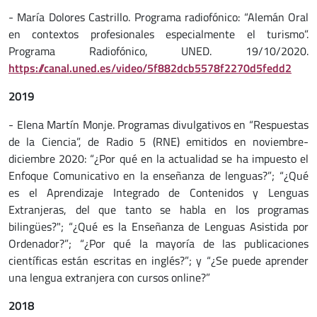
- María Dolores Castrillo. Programa radiofónico: “Alemán Oral
en contextos profesionales especialmente el turismo”.
Programa Radiofónico, UNED. 19/10/2020.
https://canal.uned.es/video/5f882dcb5578f2270d5fedd2
2019
- Elena Martín Monje. Programas divulgativos en “Respuestas
de la Ciencia”, de Radio 5 (RNE) emitidos en noviembre-
diciembre 2020: “¿Por qué en la actualidad se ha impuesto el
Enfoque Comunicativo en la enseñanza de lenguas?”; “¿Qué
es el Aprendizaje Integrado de Contenidos y Lenguas
Extranjeras, del que tanto se habla en los programas
bilingües?"; “¿Qué es la Enseñanza de Lenguas Asistida por
Ordenador?”; “¿Por qué la mayoría de las publicaciones
científicas están escritas en inglés?”; y “¿Se puede aprender
una lengua extranjera con cursos online?”
2018