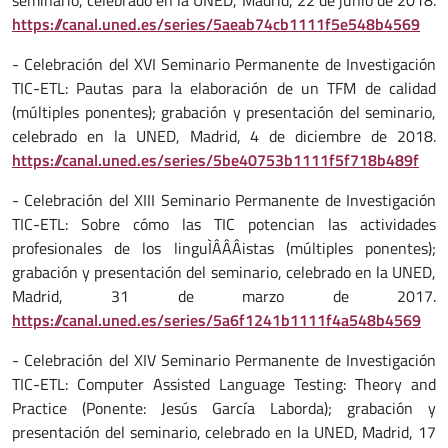
seminario, celebrado en la UNED, Madrid, 22 de junio de 2018.
https://canal.uned.es/series/5aeab74cb1111f5e548b4569
- Celebración del XVI Seminario Permanente de Investigación
TIC-ETL: Pautas para la elaboración de un TFM de calidad
(múltiples ponentes); grabación y presentación del seminario,
celebrado en la UNED, Madrid, 4 de diciembre de 2018.
https://canal.uned.es/series/5be40753b1111f5f718b489f
- Celebración del XIII Seminario Permanente de Investigación
TIC-ETL: Sobre cómo las TIC potencian las actividades
profesionales de los linguÌÂÂÂistas (múltiples ponentes);
grabación y presentación del seminario, celebrado en la UNED,
Madrid, 31 de marzo de 2017.
https://canal.uned.es/series/5a6f1241b1111f4a548b4569
- Celebración del XIV Seminario Permanente de Investigación
TIC-ETL: Computer Assisted Language Testing: Theory and
Practice (Ponente: Jesús García Laborda); grabación y
presentación del seminario, celebrado en la UNED, Madrid, 17