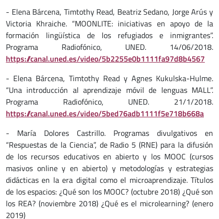
- Elena Bárcena, Timtothy Read, Beatriz Sedano, Jorge Arús y
Victoria Khraiche. “MOONLITE: iniciativas en apoyo de la
formación lingüística de los refugiados e inmigrantes”.
Programa Radiofónico, UNED. 14/06/2018.
https://canal.uned.es/video/5b2255e0b1111fa97d8b4567
- Elena Bárcena, Timtothy Read y Agnes Kukulska-Hulme.
“Una introducción al aprendizaje móvil de lenguas MALL”.
Programa Radiofónico, UNED. 21/1/2018.
https://canal.uned.es/video/5bed76adb1111f5e718b668a
- María Dolores Castrillo. Programas divulgativos en
“Respuestas de la Ciencia”, de Radio 5 (RNE) para la difusión
de los recursos educativos en abierto y los MOOC (cursos
masivos online y en abierto) y metodologías y estrategias
didácticas en la era digital como el microaprendizaje. Títulos
de los espacios: ¿Qué son los MOOC? (octubre 2018) ¿Qué son
los REA? (noviembre 2018) ¿Qué es el microlearning? (enero
2019)