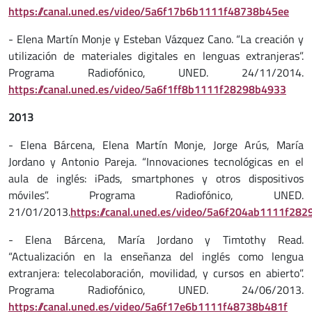
https://canal.uned.es/video/5a6f17b6b1111f48738b45ee
- Elena Martín Monje y Esteban Vázquez Cano. “La creación y
utilización de materiales digitales en lenguas extranjeras”.
Programa Radiofónico, UNED. 24/11/2014.
https://canal.uned.es/video/5a6f1ff8b1111f28298b4933
2013
- Elena Bárcena, Elena Martín Monje, Jorge Arús, María
Jordano y Antonio Pareja. “Innovaciones tecnológicas en el
aula de inglés: iPads, smartphones y otros dispositivos
móviles”. Programa Radiofónico, UNED.
21/01/2013.
https://canal.uned.es/video/5a6f204ab1111f28
- Elena Bárcena, María Jordano y Timtothy Read.
“Actualización en la enseñanza del inglés como lengua
extranjera: telecolaboración, movilidad, y cursos en abierto”.
Programa Radiofónico, UNED. 24/06/2013.
https://canal.uned.es/video/5a6f17e6b1111f48738b481f