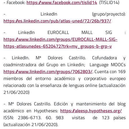
- Facebook:
https://www.facebook.com/tislid14
(TISLID14)
- LinkedIn (grupo/proyecto):
https://es.linkedin.com/pub/atlas-uned/72/26b/937/
- LinkedIn EUROCALL MALL SIG :
https://www.linkedin.com/groups/EUROCALL-MALL-SIG-
https-atlasunedes-6520472?trk=my_groups-b-grp-v
- LinkedIn. Mª Dolores Castrillo. Cofundadora y
coadminstradora del Grupo en Linkedin; Language MOOCs
https://www.linkedin.com/groups/7062803/
. Cuenta con 169
miembros del entorno académico y corporativo europeo
relacionado con la enseñanza de lenguas online (actualización
21/06/2020)
- Mª Dolores Castrillo. Edición y mantenimiento del blog
académico en Hypotheses:
https://aleesp.hypotheses.org/
ISSN: 2386-6713. 60. 983 visitas de 123 países
(actualización 21/06/2020).