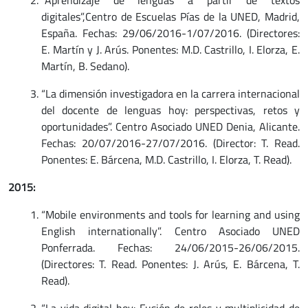
“Aprendizaje de lenguas a partir de textos
digitales”,Centro de Escuelas Pías de la UNED, Madrid,
España. Fechas: 29/06/2016-1/07/2016. (Directores:
E. Martín y J. Arús. Ponentes: M.D. Castrillo, I. Elorza, E.
Martín, B. Sedano).
“La dimensión investigadora en la carrera internacional
del docente de lenguas hoy: perspectivas, retos y
oportunidades”. Centro Asociado UNED Denia, Alicante.
Fechas: 20/07/2016-27/07/2016. (Director: T. Read.
Ponentes: E. Bárcena, M.D. Castrillo, I. Elorza, T. Read).
2015:
“Mobile environments and tools for learning and using
English internationally”. Centro Asociado UNED
Ponferrada. Fechas: 24/06/2015-26/06/2015.
(Directores: T. Read. Ponentes: J. Arús, E. Bárcena, T.
Read).