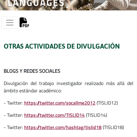
LANGUAGES
OTRAS ACTIVIDADES DE DIVULGACIÓN
BLOGS Y REDES SOCIALES
Divulgación del trabajo investigador realizado más allá del
ámbito estándar académico:
- Twitter:
https://twitter.com/socallme2012
(TISLID12)
- Twitter:
https://twitter.com/TISLID14
(TISLID14)
- Twitter:
https://twitter.com/hashtag/tislid18
(TISLID18)