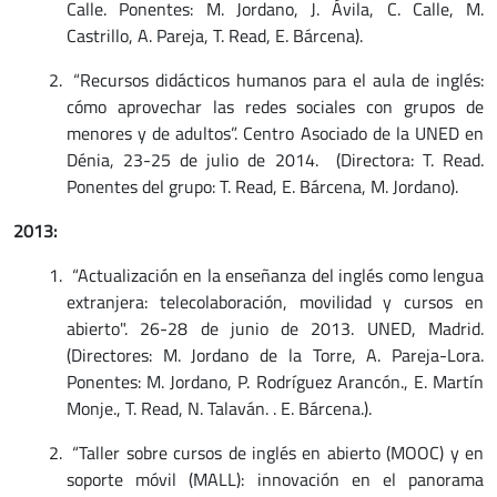
Calle. Ponentes: M. Jordano, J. Ávila, C. Calle, M.
Castrillo, A. Pareja, T. Read, E. Bárcena).
“Recursos didácticos humanos para el aula de inglés:
cómo aprovechar las redes sociales con grupos de
menores y de adultos”. Centro Asociado de la UNED en
Dénia, 23-25 de julio de 2014. (Directora: T. Read.
Ponentes del grupo: T. Read, E. Bárcena, M. Jordano).
2013:
“Actualización en la enseñanza del inglés como lengua
extranjera: telecolaboración, movilidad y cursos en
abierto". 26-28 de junio de 2013. UNED, Madrid.
(Directores: M. Jordano de la Torre, A. Pareja-Lora.
Ponentes: M. Jordano, P. Rodríguez Arancón., E. Martín
Monje., T. Read, N. Talaván. . E. Bárcena.).
“Taller sobre cursos de inglés en abierto (MOOC) y en
soporte móvil (MALL): innovación en el panorama