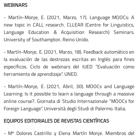
WEBINARS
- Martín-Monje, E. (2021, Marzo, 17). Language MOOCs: A
new topic in CALL research. CLLEAR (Centre for Linguistics,
Language Education & Acquisition Research) Seminars.
University of Southampton. Reino Unido.
- Martín-Monje, E. (2021, Marzo, 18). Feedback automático en
la evaluación de las destrezas escritas en Inglés para fines
específicos. Ciclo de webinars del IUED “Evaluación como
herramienta de aprendizaje”. UNED.
- Martín-Monje, E. (2021, Abril, 30). MOOCs and Language
Learning: Is it possible to learn a language through a massive
online course?. Giornata di Studio Internazionale “MOOCs for
Foreign Language”. Università degli Studi di Palermo. Italia.
EQUIPOS EDITORIALES DE REVISTAS CIENTÍFICAS
- Mª Dolores Castrillo y Elena Martín Monje. Miembros del