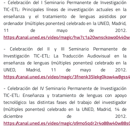
- Celebración del I Seminario Permanente de Investigación
TIC-ETL: Principales líneas de investigación actuales en la
enseñanza y el tratamiento de lenguas asistidos por
ordenador (múltiples ponentes) celebrado en la UNED, Madrid,
11 de mayo de 2012.
https://canal.uned.es/video/magic/hw7c1a20wnsckowo0440
- Celebración del II y III Seminario Permanente de
Investigación TIC-ETL: La Traducción Audiovisual en la
enseñanza de lenguas (múltiples ponentes) celebrado en la
UNED, Madrid, 11 de mayo de 2012.
https://canal.uned.es/video/magic/3fnenk35lekg0kow4w8gs
- Celebración del IV Seminario Permanente de Investigación
TIC-ETL: Enseñanza y tratamiento de lenguas con apoyo
tecnológico: las distintas fases del trabajo del investigador
(múltiples ponentes) celebrado en la UNED, Madrid, 14 de
diciembre de 2012.
https://canal.uned.es/video/magic/o9mo5qdr2r4o88w40w88