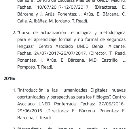
del aula”, Centro de Escuelas Pías de la UNED, Madrid.
Fechas: 10/07/2017-12/07/2017. (Directores: E.
Bárcena y J. Arús. Ponentes: J. Arús, E. Bárcena, C.
Calle, A. Ibáñez, M. Jordano, T. Read).
“Curso de actualización tecnológica y metodológica
para el aprendizaje formal y no formal de segundas
lenguas”, Centro Asociado UNED Denia, Alicante.
Fechas: 24/07/2017-26/07/2017. (Director: T. Read.
Ponentes: J. Arús, E. Bárcena, M.D. Castrillo, L.
Pomposo, T. Read).
2016:
“Introducción a las Humanidades Digitales: nuevas
oportunidades y perspectivas para los filólogos”. Centro
Asociado UNED Ponferrada. Fechas: 27/06/2016-
29/06/2016. (Directores: E. Bárcena. Ponentes: E.
Bárcena, T. Read).